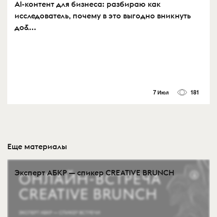
AI-контент для бизнеса: разбираю как
исследователь, почему в это выгодно вникнуть
до&...
7 Июл
181
Еще материалы
Эксперт АБКР — спикер CREATIVE BRUNCH