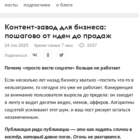
посты
подписчики
о блоге
Контент-завод для бизнеса:
пошагово от идеи до продаж
24 Сен 2025
Время чтения 7 мин
2037
Поделиться:
Почему «просто вести соцсети» больше не работает
Если несколько лет назад бизнесу хватало «постить что-то в
нельзяграмм, то сегодня это уже не работает. Конкуренция
за внимание пользователя выросла до предела: он заходит
в ленту и видит десятки видео, мемов, офферов. Алгоритмы
соцсетей усиливают этот шум, и ваш пост рискует остаться
незамеченным.
Публикация ради публикации — это как кидать спички в
костёр, который давно погас. Огонь не разгорится.