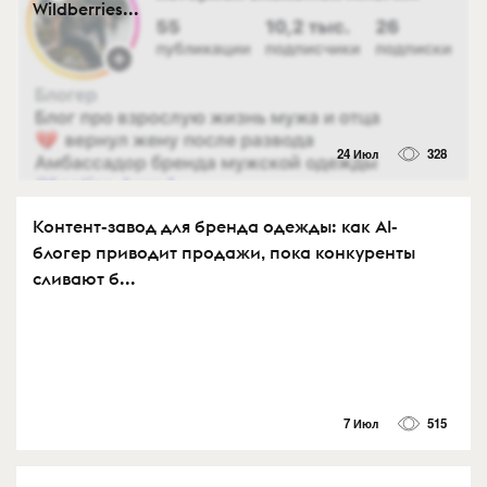
Wildberries...
24 Июл
328
Контент-завод для бренда одежды: как AI-
блогер приводит продажи, пока конкуренты
сливают б...
7 Июл
515