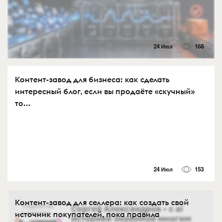
24 Июл
168
Контент-завод для бизнеса: как сделать
интересный блог, если вы продаёте «скучный»
то...
24 Июл
153
Контент-завод для селлера: как создать свой
источник покупателей, пока правила