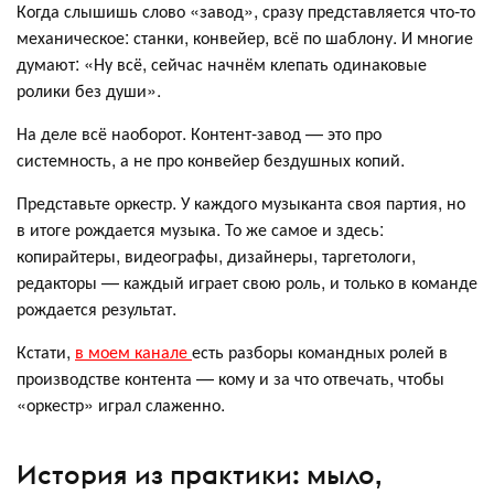
Когда слышишь слово «завод», сразу представляется что-то
механическое: станки, конвейер, всё по шаблону. И многие
думают: «Ну всё, сейчас начнём клепать одинаковые
ролики без души».
На деле всё наоборот. Контент-завод — это про
системность, а не про конвейер бездушных копий.
Представьте оркестр. У каждого музыканта своя партия, но
в итоге рождается музыка. То же самое и здесь:
копирайтеры, видеографы, дизайнеры, таргетологи,
редакторы — каждый играет свою роль, и только в команде
рождается результат.
Кстати,
в моем канале
есть разборы командных ролей в
производстве контента — кому и за что отвечать, чтобы
«оркестр» играл слаженно.
История из практики: мыло,