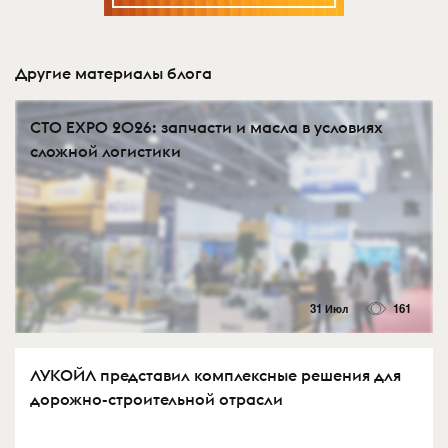
Другие материалы блога
СTO EXPO 2026: запчасти и масла в условиях
сложной логистики
31 Июл
161
ЛУКОЙЛ представил комплексные решения для
дорожно-строительной отрасли