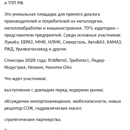
и ТПП РФ.
Это уникальная площадка для прямого диалога
производителей и потребителей из металлургии,
металлообработки и машиностроения. 70% аудитории –
представители предприятий. Среди основных участников:
Лукойл, ЕВРАЗ, ММК, НЛМК, Северсталь, АвтоВАЗ, КАМАЗ,
РЖД, Уралвагонзавод и другие.
Спонсоры 2026 года: Kraftenol, Триботест, Лидер-
Индустрия, Неохим, Нанотех-Ойл.
Что ждет участников:
выступление с докладом перед лидерами рынка;
обсуждение импортозамещения, экобезопасности, новых
рецептур СОЖ, гидравлических масел;
стратегические партнерства.