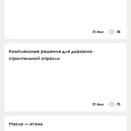
31 Июл
48
Комплексные решения для дорожно-
строительной отрасли
31 Июл
75
Масло — огонь