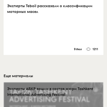
Эксперты Teboil рассказали о классификации
моторных масел
9 Июл
1211
Еще материалы
Эксперты АБКР вошли в состав жюри Tashkent
International Advertising Festival