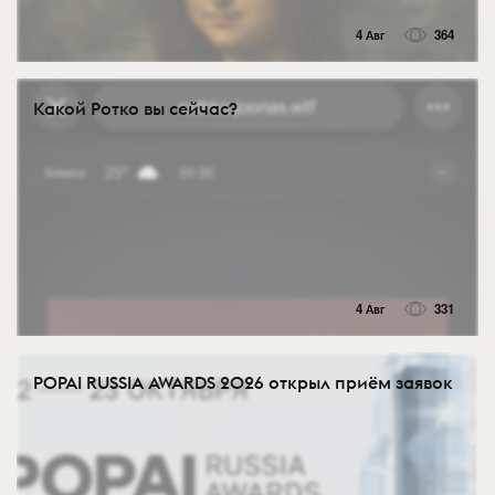
4 Авг
364
Какой Ротко вы сейчас?
4 Авг
331
POPAI RUSSIA AWARDS 2026 открыл приём заявок