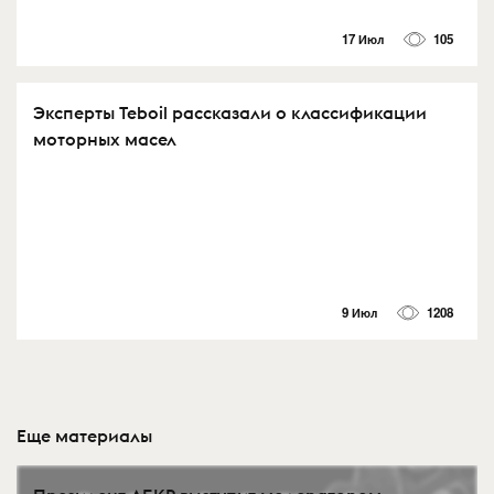
17 Июл
105
Эксперты Teboil рассказали о классификации
моторных масел
9 Июл
1208
Еще материалы