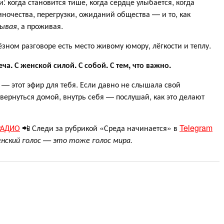
и: когда становится тише, когда сердце улыбается, когда
ночества, перегрузки, ожиданий общества — и то, как
зывая
, а проживая.
ёзном разговоре есть место живому юмору, лёгкости и теплу.
ча. С женской силой. С собой. С тем, что важно.
— этот эфир для тебя. Если давно не слышала свой
вернуться домой, внутрь себя — послушай, как это делают
РАДИО
📲 Следи за рубрикой «Среда начинается» в
Telegram
нский голос — это тоже голос мира.