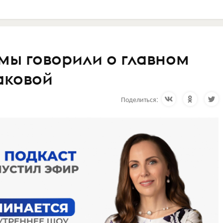
ы говорили о главном
аковой
Поделиться: