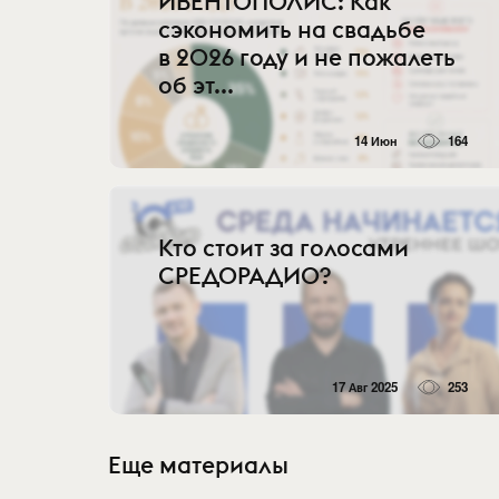
ИВЕНТОПОЛИС: Как
сэкономить на свадьбе
в 2026 году и не пожалеть
об эт...
14 Июн
164
Кто стоит за голосами
СРЕДОРАДИО?
17 Авг 2025
253
Еще материалы