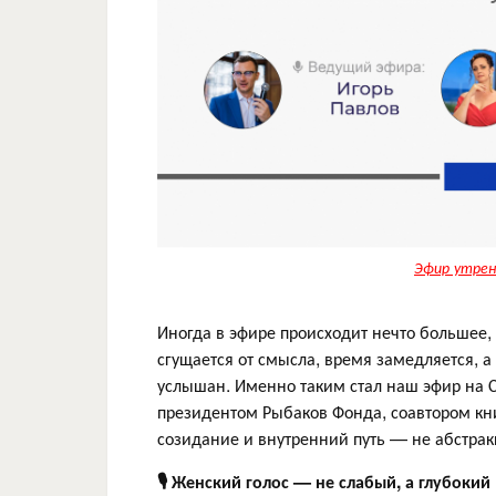
Эфир утрен
Иногда в эфире происходит нечто большее, 
сгущается от смысла, время замедляется, а
услышан. Именно таким стал наш эфир на
президентом Рыбаков Фонда, соавтором к
созидание и внутренний путь — не абстрак
🎙
Женский голос — не слабый, а глубокий