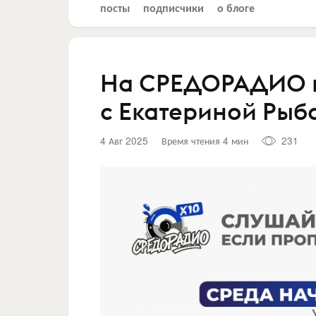
посты
подписчики
о блоге
На СРЕДОРАДИО м
с Екатериной Рыб
4 Авг 2025
Время чтения 4 мин
231