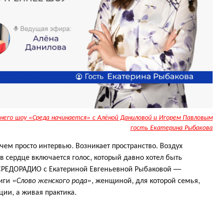
него шоу «Среда начинается» с Алёной Даниловой и Игорем Павловым
гость Екатерина Рыбакова
чем просто интервью. Возникает пространство. Воздух
 в сердце включается голос, который давно хотел быть
 СРЕДОРАДИО с Екатериной Евгеньевной Рыбаковой —
ниги
«Слово женского рода»
, женщиной, для которой семья,
ции, а живая практика.