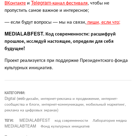
ВКонтакте
и
Telegram-канал фестиваля
, чтобы не
пропустить самое важное и интересное;
— если будут вопросы — мы на связи,
пиши, если что;
MEDIALABFEST. Код современности: расшифруй
прошлое, исследуй настоящее, определи для себя
будущее!
Проект реализуется при поддержке Президентского фонда
культурных инициатив.
КАТЕГОРИИ:
Digital (web-дизайн, интернет-реклама и продвижение, интернет-
сообщества и блоги, интернет-коммуникации, мобильный маркетинг,
реклама на цифровых экранах)
ТЕГИ:
MEDIALABFEST
код современности
Лаборатория медиа
MEDIALABTEAM
Фонд культурных инициатив