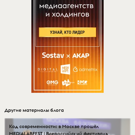
Другие материалы блога
Код современности: в Москве прошёл
MEDIALABFEST | Всероссийский фестиваль