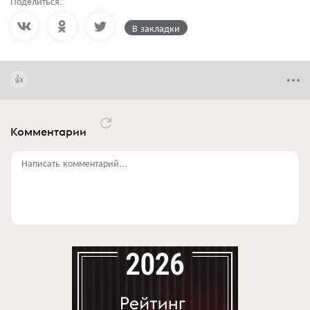
Поделиться:
В закладки
Комментарии
Написать комментарий...