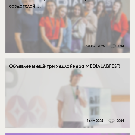
создателей ...
28 Окт 2025
394
Объявлены ещё три хедлайнера MEDIALABFEST!
4 Окт 2025
2964