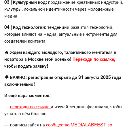
03 | Культурный код:
продвижение креативных индустрий,
культуры, локальной идентичности через молодежные
медиа
04 | Код технологий:
тенденции развития технологий,
которые влияют на медиа, актуальные инструменты для
создателей контента
🔥 Ждём каждого молодого, талантливого мечтателя и
новатора в Москве этой осенью!
Переходи по ссылке,
чтобы подать заявку!
🔔 ВАЖНО: регистрация открыта до 31 августа 2025 года
включительно!
И ещё пара моментов:
—
переходи по ссылке
и изучай лендинг фестиваля, чтобы
узнать о нём больше;
— подписывайся на
сообщество MEDIALABFEST во