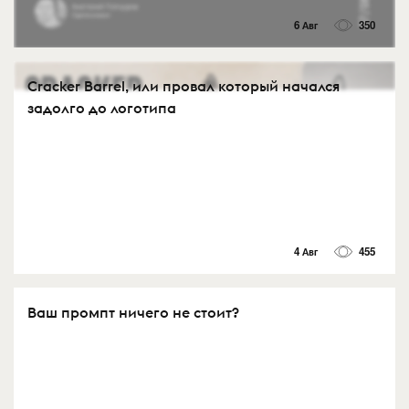
6 Авг
350
Cracker Barrel, или провал который начался
задолго до логотипа
4 Авг
455
Ваш промпт ничего не стоит?