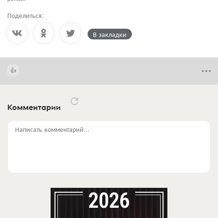
Поделиться:
В закладки
Комментарии
Написать комментарий...