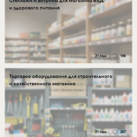
Стеллажи и витрины для магазина БАД
и здорового питания
21 Мая
196
Торговое оборудование для строительного
и хозяйственного магазина
21 Мая
267