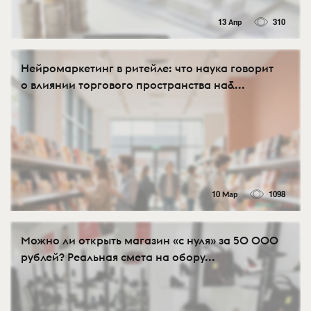
13 Апр
310
Нейромаркетинг в ритейле: что наука говорит
о влиянии торгового пространства на&...
10 Мар
1098
Можно ли открыть магазин «с нуля» за 50 000
рублей? Реальная смета на обору...