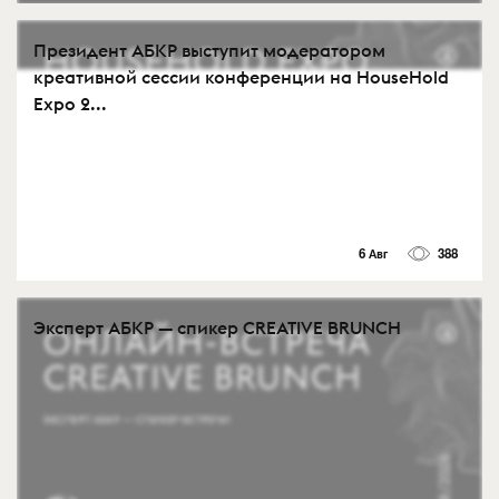
Президент АБКР выступит модератором
креативной сессии конференции на HouseHold
Expo 2...
6 Авг
388
Эксперт АБКР — спикер CREATIVE BRUNCH