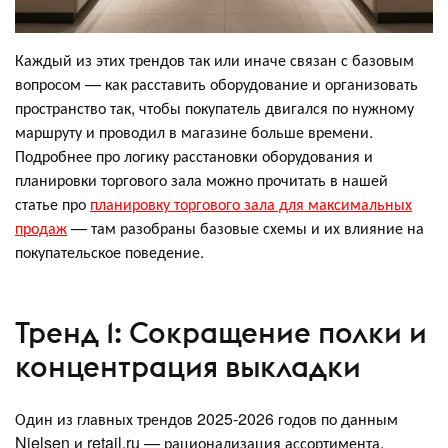
Каждый из этих трендов так или иначе связан с базовым
вопросом — как расставить оборудование и организовать
пространство так, чтобы покупатель двигался по нужному
маршруту и проводил в магазине больше времени.
Подробнее про логику расстановки оборудования и
планировки торгового зала можно прочитать в нашей
статье про
планировку торгового зала для максимальных
продаж
— там разобраны базовые схемы и их влияние на
покупательское поведение.
Тренд 1: Сокращение полки и
концентрация выкладки
Один из главных трендов 2025-2026 годов по данным
Nielsen и retail.ru — рационализация ассортимента.