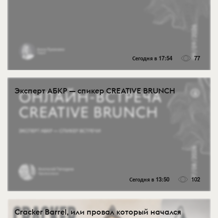
Сегодня в 17:54
77
Эксперт АБКР — спикер CREATIVE BRUNCH
Сегодня в 13:50
102
Cracker Barrel, или провал который начался