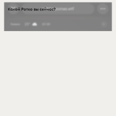
Какой Ротко вы сейчас?
4 Авг
297
POPAI RUSSIA AWARDS 2026 открыл приём заявок