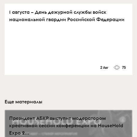
1 августа – День дежурной службы войск
национальной гвардии Российской Федерации
2 Авг
75
Еще материалы
Президент АБКР выступит модератором
креативной сессии конференции на HouseHold
Expo 2...