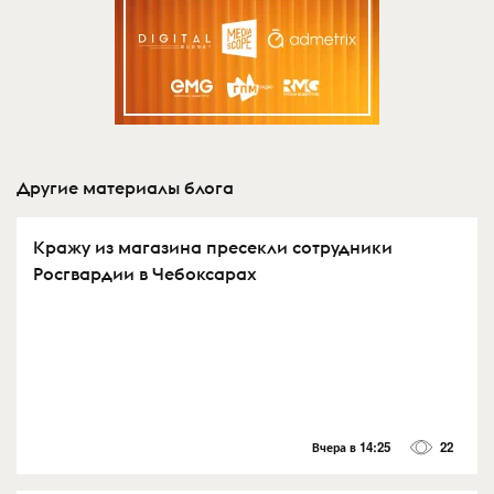
Другие материалы блога
Кражу из магазина пресекли сотрудники
Росгвардии в Чебоксарах
Вчера в 14:25
22