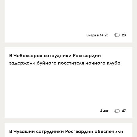
Вчера в 14:25
23
В Чебоксарах сотрудники Росгвардии
задержали буйного посетителя ночного клуба
4 Авг
47
В Чувашии сотрудники Росгвардии обеспечили