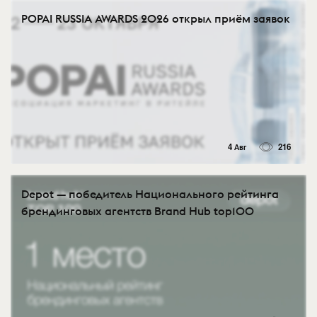
POPAI RUSSIA AWARDS 2026 открыл приём заявок
4 Авг
216
Depot — победитель Национального рейтинга
брендинговых агентств Brand Hub top100