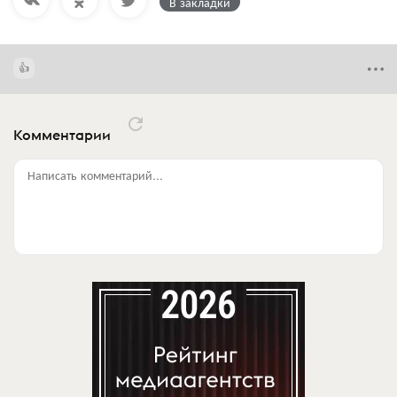
В закладки
Комментарии
Написать комментарий...