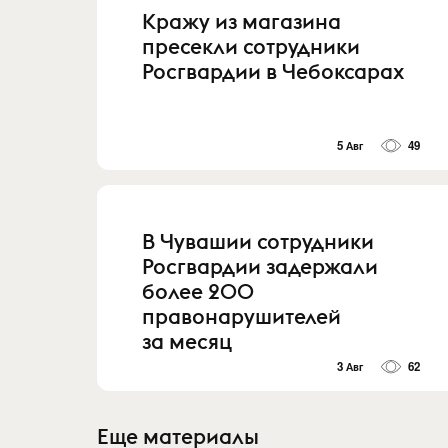
Кражу из магазина
пресекли сотрудники
Росгвардии в Чебоксарах
5 Авг
49
В Чувашии сотрудники
Росгвардии задержали
более 200
правонарушителей
за месяц
3 Авг
62
Еще материалы