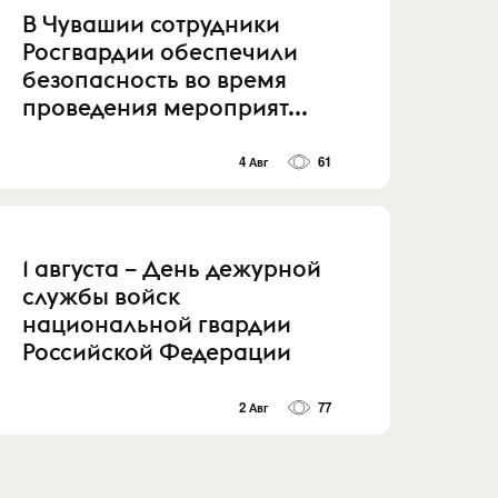
В Чувашии сотрудники
Росгвардии обеспечили
безопасность во время
проведения мероприят...
4 Авг
61
1 августа – День дежурной
службы войск
национальной гвардии
Российской Федерации
2 Авг
77