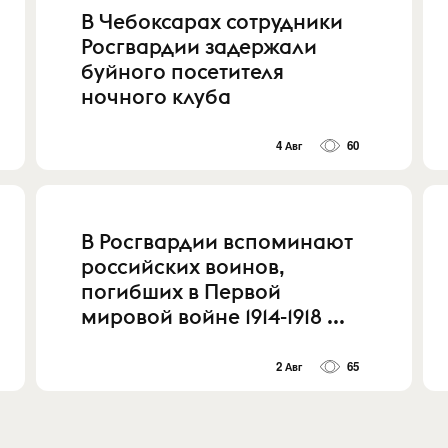
В Чебоксарах сотрудники
Росгвардии задержали
буйного посетителя
ночного клуба
4 Авг
60
В Росгвардии вспоминают
российских воинов,
погибших в Первой
мировой войне 1914-1918 ...
2 Авг
65