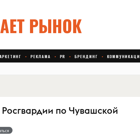
 Росгвардии по Чувашской
аться