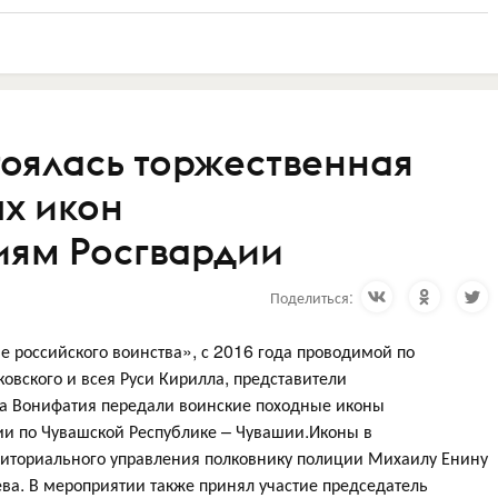
тоялась торжественная
х икон
иям Росгвардии
Поделиться:
 российского воинства», с 2016 года проводимой по
вского и всея Руси Кирилла, представители
ка Вонифатия передали воинские походные иконы
и по Чувашской Республике – Чувашии.Иконы в
риториального управления полковнику полиции Михаилу Енину
ва. В мероприятии также принял участие председатель