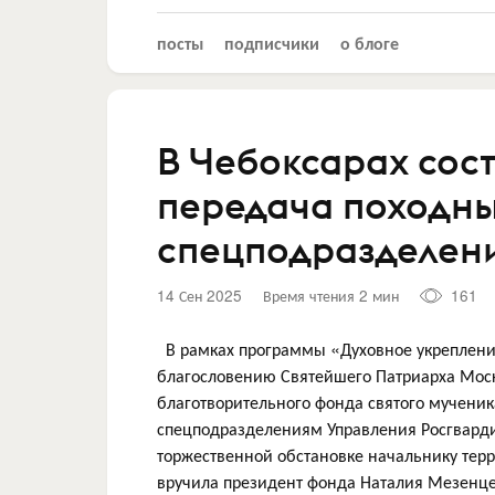
посты
подписчики
о блоге
В Чебоксарах сос
передача походны
спецподразделен
14 Сен 2025
Время чтения 2 мин
161
В рамках программы «Духовное укрепление
благословению Святейшего Патриарха Моско
благотворительного фонда святого мучени
спецподразделениям Управления Росгварди
торжественной обстановке начальнику тер
вручила президент фонда Наталия Мезенце