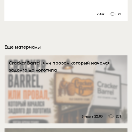
2 Авг
72
Еще материалы
Cracker Barrel, или провал который начался
задолго до логотипа
Вчера в 22:06
201