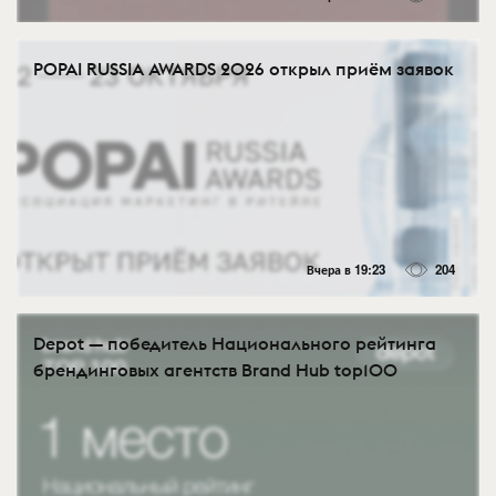
POPAI RUSSIA AWARDS 2026 открыл приём заявок
Вчера в 19:23
204
Depot — победитель Национального рейтинга
брендинговых агентств Brand Hub top100