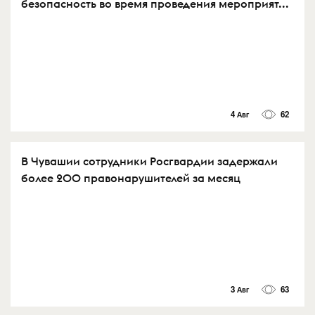
безопасность во время проведения мероприят...
4 Авг
62
В Чувашии сотрудники Росгвардии задержали
более 200 правонарушителей за месяц
3 Авг
63