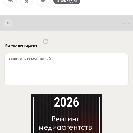
В закладки
Комментарии
Написать комментарий...