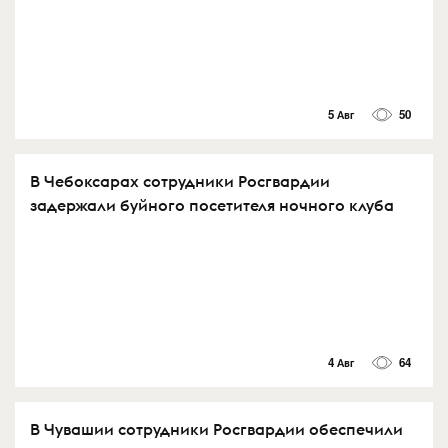
5 Авг
50
В Чебоксарах сотрудники Росгвардии
задержали буйного посетителя ночного клуба
4 Авг
64
В Чувашии сотрудники Росгвардии обеспечили