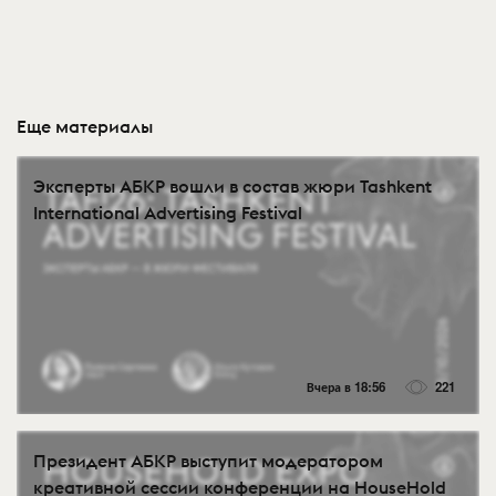
Еще материалы
Эксперты АБКР вошли в состав жюри Tashkent
International Advertising Festival
Вчера в 18:56
221
Президент АБКР выступит модератором
креативной сессии конференции на HouseHold