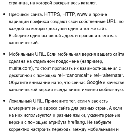
страница, на которой раскрыт весь каталог.
Префиксы сайта. HTTPS, HTTP, www и прочие
вариации префикса создают свои собственные URL, по
каждой из которых доступен один и тот же сайт.
Выберите один основной адрес и пропишите его как
канонический.
Мобильный URL. Если мобильная версия вашего сайта
сделана на отдельном поддомене (например,
m.site.com), то стоит прописать их взаимоотношения с
десктопной с помощью rel=”canonical” и rel=”alternate”.
Обратите внимание на то, что сейчас Google в качестве
канонической версии всегда видит именно мобильную.
Локальный URL. Примените тег, если у вас есть
альтернативные адреса сайта для разных стран. А если
на них используются и разные языки, укажите разные
версии с помощью атрибута hreflang. Не забудьте
корректно настроить переходы между мобильными и