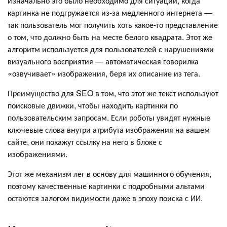
Изначально это было необходимо для ситуаций, когда
картинка не подгружается из-за медленного интернета —
так пользователь мог получить хоть какое-то представление
о том, что должно быть на месте белого квадрата. Этот же
алгоритм используется для пользователей с нарушениями
визуального восприятия — автоматическая говорилка
«озвучивает» изображения, беря их описание из тега.
Преимущество для SEO в том, что этот же текст используют
поисковые движки, чтобы находить картинки по
пользовательским запросам. Если роботы увидят нужные
ключевые слова внутри атрибута изображения на вашем
сайте, они покажут ссылку на него в блоке с
изображениями.
Этот же механизм лег в основу для машинного обучения,
поэтому качественные картинки с подробными альтами
остаются залогом видимости даже в эпоху поиска с ИИ.