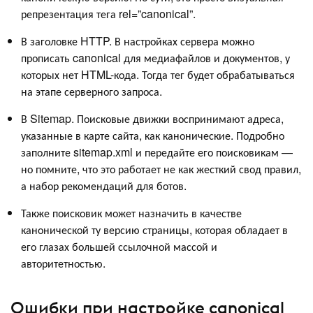
репрезентация тега rel=”canonical”.
В заголовке HTTP. В настройках сервера можно
прописать canonical для медиафайлов и документов, у
которых нет HTML-кода. Тогда тег будет обрабатываться
на этапе серверного запроса.
В Sitemap. Поисковые движки воспринимают адреса,
указанные в карте сайта, как канонические. Подробно
заполните sitemap.xml и передайте его поисковикам —
но помните, что это работает не как жесткий свод правил,
а набор рекомендаций для ботов.
Также поисковик может назначить в качестве
канонической ту версию страницы, которая обладает в
его глазах большей ссылочной массой и
авторитетностью.
Ошибки при настройке canonical