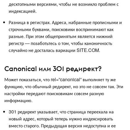
десктопными версиями, чтобы не возникло проблем с
индексацией.
Разница в регистрах. Адреса, набранные прописными и
строчными буквами, поисковики воспринимают как
разные. При этом общепринятым является нижний
регистр — позаботьтесь о том, чтобы каноничность
случайно не досталась вариации SITE.COM.
Canonical или 301 редирект?
Может показаться, что rel=”canonical” выполняет ту же
функцию, что обычный редирект, но это не совсем так. Эти
настройки передают поисковикам совсем разную
информацию.
301 редирект указывает, что страница переехала на
новый адрес, который теперь нужно индексировать
вместо старого. Предыдущая версия недоступна и ее