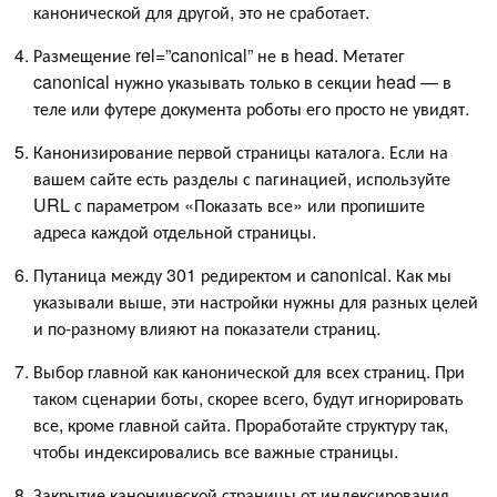
канонической для другой, это не сработает.
Размещение rel=”canonical” не в head. Метатег
canonical нужно указывать только в секции head — в
теле или футере документа роботы его просто не увидят.
Канонизирование первой страницы каталога. Если на
вашем сайте есть разделы с пагинацией, используйте
URL с параметром «Показать все» или пропишите
адреса каждой отдельной страницы.
Путаница между 301 редиректом и canonical. Как мы
указывали выше, эти настройки нужны для разных целей
и по-разному влияют на показатели страниц.
Выбор главной как канонической для всех страниц. При
таком сценарии боты, скорее всего, будут игнорировать
все, кроме главной сайта. Проработайте структуру так,
чтобы индексировались все важные страницы.
Закрытие канонической страницы от индексирования.