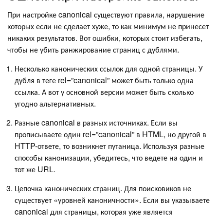
При настройке canonical существуют правила, нарушение
которых если не сделает хуже, то как минимум не принесет
никаких результатов. Вот ошибки, которых стоит избегать,
чтобы не убить ранжирование страниц с дублями.
Несколько канонических ссылок для одной страницы. У
дубля в теге rel=”canonical” может быть только одна
ссылка. А вот у основной версии может быть сколько
угодно альтернативных.
Разные canonical в разных источниках. Если вы
прописываете один rel=”canonical” в HTML, но другой в
HTTP-ответе, то возникнет путаница. Используя разные
способы канонизации, убедитесь, что ведете на один и
тот же URL.
Цепочка канонических страниц. Для поисковиков не
существует «уровней каноничности». Если вы указываете
canonical для страницы, которая уже является