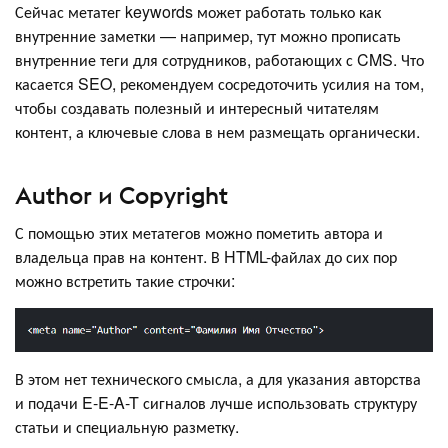
Сейчас метатег keywords может работать только как
внутренние заметки — например, тут можно прописать
внутренние теги для сотрудников, работающих с CMS. Что
касается SEO, рекомендуем сосредоточить усилия на том,
чтобы создавать полезный и интересный читателям
контент, а ключевые слова в нем размещать органически.
Author и Copyright
С помощью этих метатегов можно пометить автора и
владельца прав на контент. В HTML-файлах до сих пор
можно встретить такие строчки:
В этом нет технического смысла, а для указания авторства
и подачи E-E-A-T сигналов лучше использовать структуру
статьи и специальную разметку.