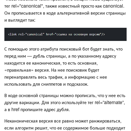
тег rel="canonical", также известный просто как canonical.
Он прописывается в коде альтернативной версии страницы
и выглядит так:
С помощью этого атрибута поисковый бот будет знать, что
перед ним — дубль страницы, а по указанному адресу
находится ее каноническая, то есть основная,
«правильная» версия. На нее поисковик будет
перенаправлять весь трафик, а информацию с нее
использовать для сниппетов и подсказок.
В коде основной страницы можно прописать, что у нее есть
другие вариации. Для этого используйте тег rel=”alternate”,
а в href пропишите адрес дубля.
Неканоническая версия все равно может ранжироваться,
если алгоритм решит, что ее содержимое больше подходит