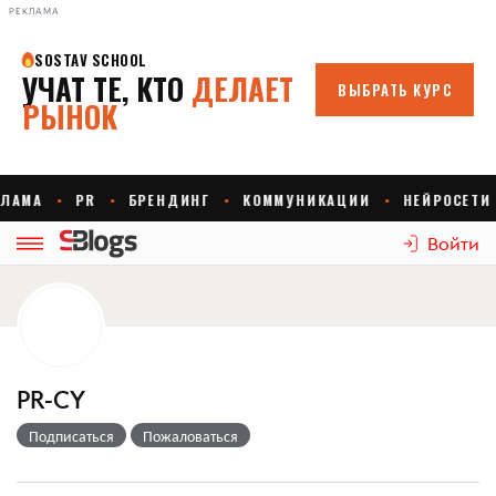
РЕКЛАМА
Войти
PR-CY
Подписаться
Пожаловаться