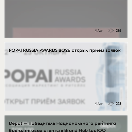
4 Авг
235
POPAI RUSSIA AWARDS 2026 открыл приём заявок
4 Авг
228
Depot — победитель Национального рейтинга
брендинговых агентств Brand Hub top100