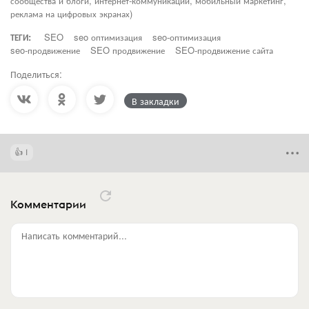
сообщества и блоги, интернет-коммуникации, мобильный маркетинг,
реклама на цифровых экранах)
ТЕГИ:
SEO
seo оптимизация
seo-оптимизация
seo-продвижение
SEO продвижение
SEO-продвижение сайта
Поделиться:
В закладки
1
Комментарии
Написать комментарий...