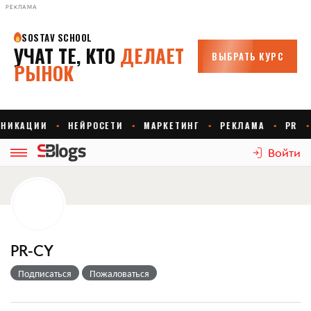
РЕКЛАМА
Войти
PR-CY
Подписаться
Пожаловаться