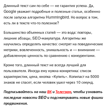
Длинный текст сам по себе — не гарантия успеха. Да,
Google уважает подробные и полезные статьи, особенно
после запуска алгоритма Hummingbird. Но вопрос в том,
есть ли в тексте что-то полезное?
Большинство объемных статей — это вода: повторы,
лишние абзацы, SEO-макулатура. Алгоритмы же
научились определять качество: смотрят на поведенческие
метрики, вовлеченность, уникальность и — внимание —
добавленную ценность по сравнению с конкурентами.
Кроме того, длинный текст не всегда лучший для
пользователя. Иногда ему нужна конкретика: список
характеристик, цена, кнопка «Купить». Копипаст на 5000
знаков не спасет, если человек ушел через 10 секунд.
Подписывайтесь на наш
ВК
и
Телеграм
, чтобы узнавать
последние новости SEO и подсматривать новые фишки
продвижения.