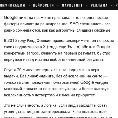
Google никогда прямо не признавал, что поведенческие
факторы влияют на ранжирование. SEO-специалисты все
равно сомневаются, как как алгоритмы слишком сложные.
В 2015 году Рэнд Фишкин провел эксперимент: он попросил
своих подписчиков в X (тогда еще Twitter) вбить в Google
конкретный запрос, кликнуть на первый результат, быстро
вернуться назад и затем выбрать четвертый результат.
Спустя 70 минут четвертая ссылка поднялась в верх
выдачи. Без линкбилдинга, без обновлений на сайте —
только за счет поведения пользователей: Google увидел
массовый «отказ» от первого результата и более высокую
вовлеченность у четвертого и изменил приоритет.
Это не случайность, а логика. Если люди заходят и сразу
уходят, страница не заинтересовала. Если пользователи
задерживаются, читают и не возвращаются в поиск, то они