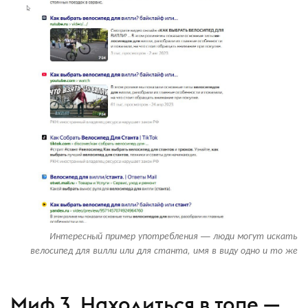
Интересный пример употребления — люди могут искать
велосипед для вилли или для станта, имя в виду одно и то же
Миф 3. Находиться в топе —