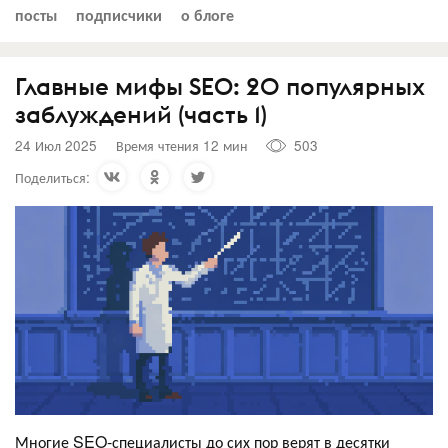
посты
подписчики
о блоге
Главные мифы SEO: 20 популярных
заблуждений (часть 1)
24 Июл 2025
Время чтения 12 мин
503
Поделиться:
Многие SEO-специалисты до сих пор верят в десятки