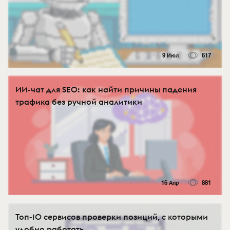
9 Июл
617
ИИ-чат для SEO: как найти причины падения
трафика без ручной аналитики
16 Апр
881
Топ-10 сервисов проверки позиций, с которыми
удобно работать