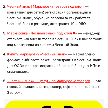
Честный знак | Маркировка товаров под ключ
—
консалтинг для сетей: регистрация организации в
Честном Знаке, обучение персонала как работает
Честный Знак в рознице, интеграция 1С и ЭДО.
Маркировка «Честный знак» под ключ 🔑
— менеджер
отвечает, как внести товар в Честный Знак и как получить
код маркировки из системы Честный Знак.
Купить маркировку «Честный знак»
— маркетплейс-
формат: выбираете пакет «регистрация в Честном Знаке
для ООО» или «регистрация в Честный Знак для ИП» и
оплачиваете.
«Честный знак» — услуги по маркировке товаров
— это
готовый комплект: касса, сканер, софт и «честный знак
Эвотор».