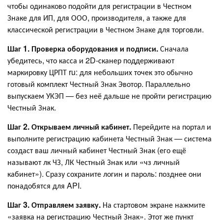
чтобы одинаково подойти для регистрации в Честном
Знаке для ИП, для ООО, производителя, а также для
классической регистрации в Честном Знаке для торговли.
Шаг 1. Проверка оборудования и подписи.
Сначала
убедитесь, что касса и 2D-сканер поддерживают
маркировку ЦРПТ ru: для небольших точек это обычно
готовый комплект Честный Знак Эвотор. Параллельно
выпускаем УКЭП — без неё дальше не пройти регистрацию
Честный Знак.
Шаг 2. Открываем личный кабинет.
Перейдите на портал и
выполните регистрацию кабинета Честный Знак — система
создаст ваш личный кабинет Честный Знак (его ещё
называют лк ЧЗ, ЛК Честный Знак или «чз личный
кабинет»). Сразу сохраните логин и пароль: позднее они
понадобятся для API.
Шаг 3. Отправляем заявку.
На стартовом экране нажмите
«заявка на регистрацию Честный Знак». Этот же пункт