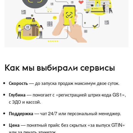
Как мы выбирали сервисы
Скорость
— до запуска продаж максимум двое суток.
Глубина
— помогает с «регистрацией штрих-кода GS1»,
с ЭДО и кассой.
Поддержка
— чат 24/7 или персональный менеджер.
Цена
— понятный прайс без скрытых «за выпуск GTIN»
или за печать этикеток.