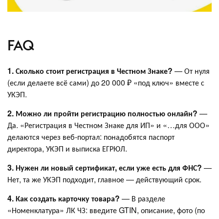
FAQ
1. Сколько стоит регистрация в Честном Знаке?
— От нуля
(если делаете всё сами) до 20 000 ₽ «под ключ» вместе с
УКЭП.
2. Можно ли пройти регистрацию полностью онлайн?
—
Да. «Регистрация в Честном Знаке для ИП» и «…для ООО»
делаются через веб-портал: понадобятся паспорт
директора, УКЭП и выписка ЕГРЮЛ.
3. Нужен ли новый сертификат, если уже есть для ФНС?
—
Нет, та же УКЭП подходит, главное — действующий срок.
4. Как создать карточку товара?
— В разделе
«Номенклатура» ЛК ЧЗ: введите GTIN, описание, фото (по