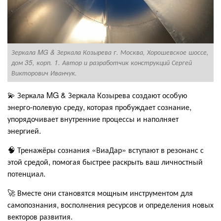
Зеркала MG & Зеркала Козырева г. Москва, Хорошевское шоссе,
дом 35, корп. 1. Автор и разработчик конструкций Сергей
Викторович Иванчук.
💫 Зеркала MG & Зеркала Козырева создают особую
энерго-полевую среду, которая пробуждает сознание,
упорядочивает внутренние процессы и наполняет
энергией.
🧠 Тренажёры сознания «ВиаДар» вступают в резонанс с
этой средой, помогая быстрее раскрыть ваш личностный
потенциал.
З
🚀 Вместе они становятся мощным инструментом для
д
В
самопознания, восполнения ресурсов и определения новых
векторов развития.