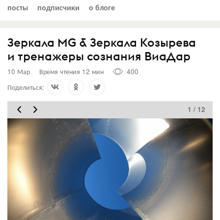
посты
подписчики
о блоге
Зеркала MG & Зеркала Козырева
и тренажеры сознания ВиаДар
10 Мар
Время чтения 12 мин
400
Поделиться:
1 / 12