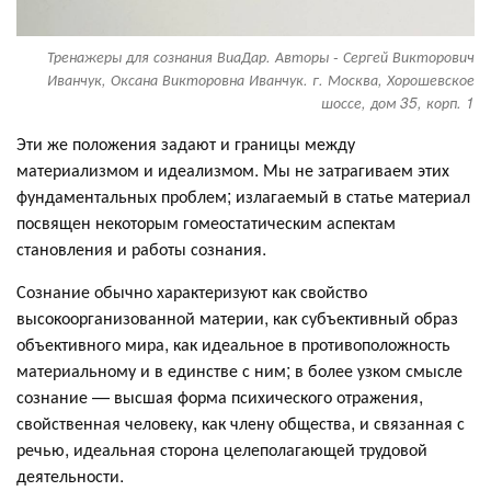
Тренажеры для сознания ВиаДар. Авторы - Сергей Викторович
Иванчук, Оксана Викторовна Иванчук. г. Москва, Хорошевское
шоссе, дом 35, корп. 1
Эти же положения задают и границы между
материализмом и идеализмом. Мы не затрагиваем этих
фундаментальных проблем; излагаемый в статье материал
посвящен некоторым гомеостатическим аспектам
становления и работы сознания.
Сознание обычно характеризуют как свойство
высокоорганизованной материи, как субъективный образ
объективного мира, как идеальное в противоположность
материальному и в единстве с ним; в более узком смысле
сознание — высшая форма психического отражения,
свойственная человеку, как члену общества, и связанная с
речью, идеальная сторона целеполагающей трудовой
деятельности.