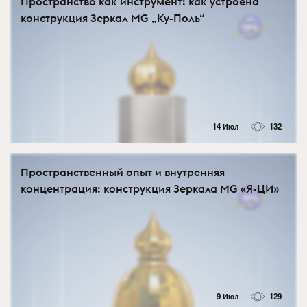
Пространство как инструмент: как устроена
конструкция Зеркал MG „Ку-Поль“
14 Июл
132
Пространственный опыт и внутренняя
концентрация: конструкция Зеркала MG «Я-ЦИ»
9 Июл
129