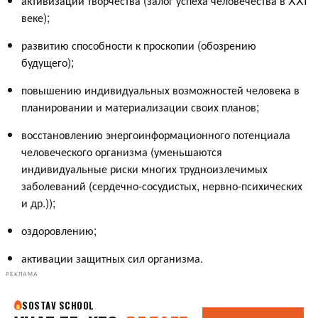
активизации творчества (залог успеха человечества в XXI
веке);
развитию способности к проскопии (обозрению
будущего);
повышению индивидуальных возможностей человека в
планировании и материализации своих планов;
восстановлению энергоинформационного потенциала
человеческого организма (уменьшаются
индивидуальные риски многих трудноизлечимых
заболеваний (сердечно-сосудистых, нервно-психических
и др.));
оздоровлению;
активации защитных сил организма.
РЕКЛАМА