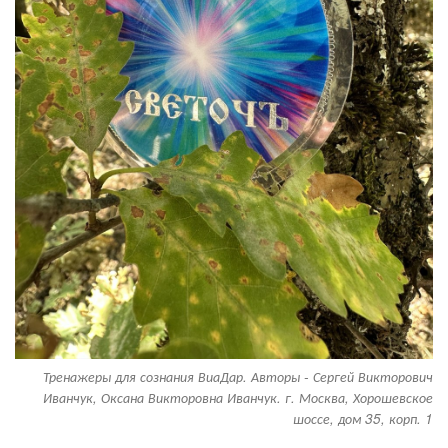
Тренажеры для сознания ВиаДар. Авторы - Сергей Викторович
Иванчук, Оксана Викторовна Иванчук. г. Москва, Хорошевское
шоссе, дом 35, корп. 1