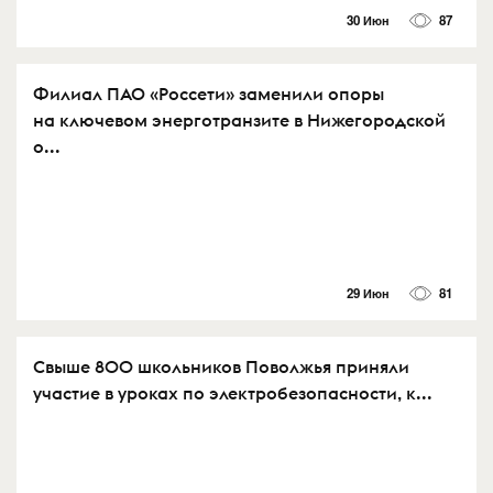
30 Июн
87
Филиал ПАО «Россети» заменили опоры
на ключевом энерготранзите в Нижегородской
о...
29 Июн
81
Свыше 800 школьников Поволжья приняли
участие в уроках по электробезопасности, к...