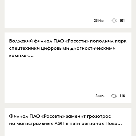
26 Июн
101
Волжский филиал ПАО «Россети» пополнил парк
спецтехники цифровыми диагностическими
комплек...
3 Июн
116
Филиал ПАО «Россети» заменит грозотрос
на магистральных ЛЭП в пяти регионах Пово...