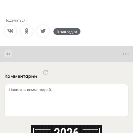
Поделиться:
В закладки
Комментарии
Написать комментарий...