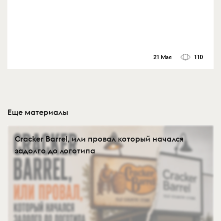
21 Мая
110
Еще материалы
Cracker Barrel, или провал который начался
задолго до логотипа