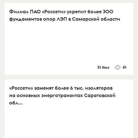
Филиал ПАО «Россети» укрепит более 300
фундаментов опор ЛЭП в Самарской области
31 Июл
61
«Россети» заменят более 6 тыс. изоляторов
на основных энерготранзитах Саратовской
обл...