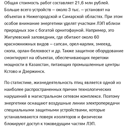
Общая стоимость работ составляет 21,6 млн рублей.
Больше всего устройств – около 3 тыс. – установят на
объектах в Нижегородской и Самарской областях. При этом
особое внимание энергетики уделят участкам ЛЭП вблизи
природных зон с богатой орнитофауной. Например, это
Жигулевский заповедник, где обитают около 60
краснокнижных видов – сапсан, орел-карлик, змееяд,
скопа, орлан-белохвост и др. Также защитное оборудование
смонтируют на объектах, обеспечивающих перетоки
мощности в Казахстан, питающих промышленные центры
Кстово и Дзержинск.
По статистике, жизнедеятельность птиц является одной из
наиболее распространенных причин технологических
нарушений в магистральном сетевом комплексе. Поэтому
энергетики оснащают воздушные линии электропередачи
специальными защитными устройствами, которые
устанавливаются поверх изоляторов и физически
блокируют доступ к токоведущим частям ЛЭП.