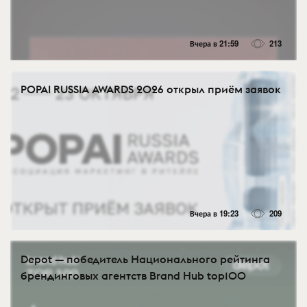
Вчера в 21:59
213
POPAI RUSSIA AWARDS 2026 открыл приём заявок
Вчера в 19:23
209
Depot — победитель Национального рейтинга
брендинговых агентств Brand Hub top100