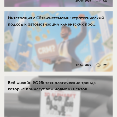
20 Авг 2025
725
Интеграция с CRM-системами: стратегический
подход к автоматизации клиентских про...
17 Авг 2025
825
Веб-дизайн 2025: технологические тренды,
которые принесут вам новых клиентов