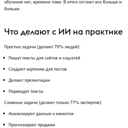
обучение нет, времени тоже. В итоге отстают все больше и
больше.
Что делают с ИИ на практике
Простые задачи (делают 70% людей):
Пишут тексты для сайтов и соцсетей
Создают картинки для постов
Делают презентации
Переводят тексты
Сложные задачи (делают только 77% экспертов):
Анализируют данные о клиентах
Прогнозируют продажи