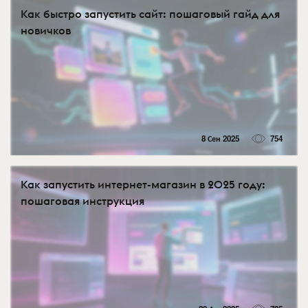
Как быстро запустить сайт: пошаговый гайд для
новичков
8 Сен 2025
754
Как запустить интернет-магазин в 2025 году:
пошаговая инструкция