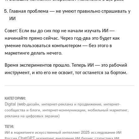
Главная проблема — не умеют правильно спрашивать у
ИИ
Совет: Если вы до сих пор не начали изучать ИИ —
начинайте прямо сейчас. Через год-два это будет как
умение пользоваться компьютером — без этого в
маркетинге делать нечего.
Время экспериментов прошло. Теперь ИИ — это рабочий
инструмент, и кто его не освоит, тот останется за бортом.
КАТЕГОРИИ:
Digital (web-дизайн, интернет-реклама и продвижение, интернет-
сообщества и блоги, интернет-коммуникации, мобильный маркетинг,
реклама на цифровых экранах)
ТЕГИ:
ИИ в маркетинге искусственный интеллект 2025 исследование ИИ
России ChatGPT маркетинг внедрение ИИ бизнес статистика ИИ