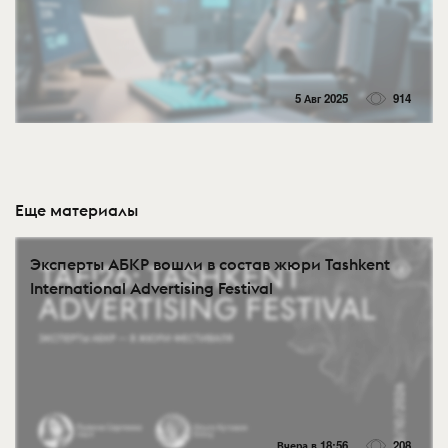
5 Авг 2025
914
Еще материалы
Эксперты АБКР вошли в состав жюри Tashkent
International Advertising Festival
Вчера в 18:56
208