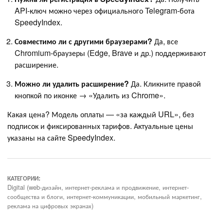
API-ключ можно через официального Telegram-бота
SpeedyIndex.
Совместимо ли с другими браузерами?
Да, все
Chromium-браузеры (Edge, Brave и др.) поддерживают
расширение.
Можно ли удалить расширение?
Да. Кликните правой
кнопкой по иконке → «Удалить из Chrome».
Какая цена? Модель оплаты — «за каждый URL», без
подписок и фиксированных тарифов. Актуальные цены
указаны на сайте SpeedyIndex.
КАТЕГОРИИ:
Digital (web-дизайн, интернет-реклама и продвижение, интернет-
сообщества и блоги, интернет-коммуникации, мобильный маркетинг,
реклама на цифровых экранах)