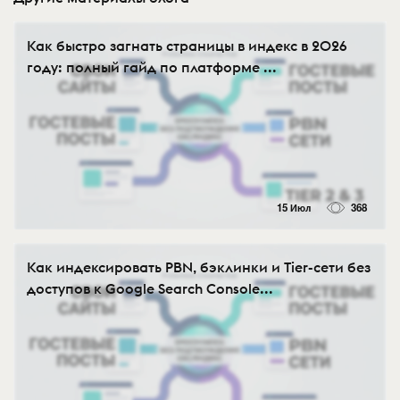
Как быстро загнать страницы в индекс в 2026
году: полный гайд по платформе ...
15 Июл
368
Как индексировать PBN, бэклинки и Tier-сети без
доступов к Google Search Console...