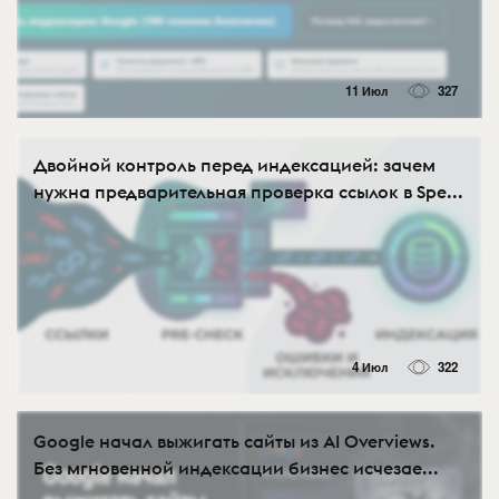
11 Июл
327
Двойной контроль перед индексацией: зачем
нужна предварительная проверка ссылок в Spe...
4 Июл
322
Google начал выжигать сайты из AI Overviews.
Без мгновенной индексации бизнес исчезае...