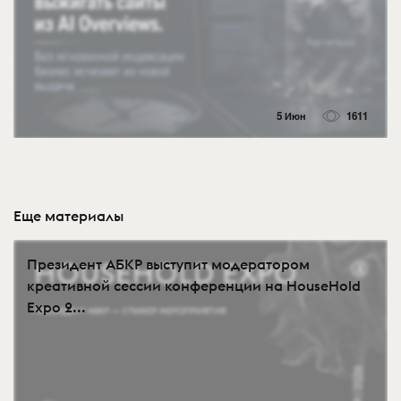
5 Июн
1611
Еще материалы
Президент АБКР выступит модератором
креативной сессии конференции на HouseHold
Expo 2...