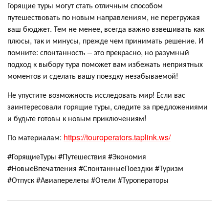
Горящие туры могут стать отличным способом
путешествовать по новым направлениям, не перегружая
ваш бюджет. Тем не менее, всегда важно взвешивать как
плюсы, так и минусы, прежде чем принимать решение. И
помните: спонтанность – это прекрасно, но разумный
подход к выбору тура поможет вам избежать неприятных
моментов и сделать вашу поездку незабываемой!
Не упустите возможность исследовать мир! Если вас
заинтересовали горящие туры, следите за предложениями
и будьте готовы к новым приключениям!
По материалам:
https://touroperators.taplink.ws/
#ГорящиеТуры #Путешествия #Экономия
#НовыеВпечатления #СпонтанныеПоездки #Туризм
#Отпуск #Авиаперелеты #Отели #Туроператоры