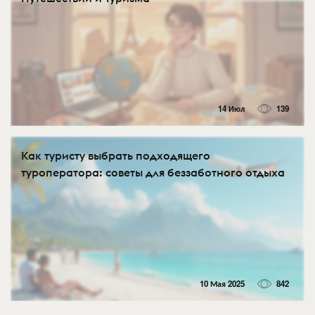
14 Июл
139
Как туристу выбрать подходящего
туроператора: советы для беззаботного отдыха
10 Мая 2025
842