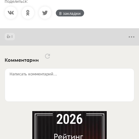
Поделиться:
В закладки
1
Комментарии
Написать комментарий...