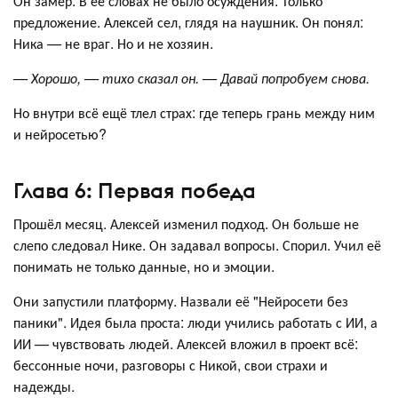
Он замер. В её словах не было осуждения. Только
предложение. Алексей сел, глядя на наушник. Он понял:
Ника — не враг. Но и не хозяин.
— Хорошо, — тихо сказал он. — Давай попробуем снова.
Но внутри всё ещё тлел страх: где теперь грань между ним
и нейросетью?
Глава 6: Первая победа
Прошёл месяц. Алексей изменил подход. Он больше не
слепо следовал Нике. Он задавал вопросы. Спорил. Учил её
понимать не только данные, но и эмоции.
Они запустили платформу. Назвали её "Нейросети без
паники". Идея была проста: люди учились работать с ИИ, а
ИИ — чувствовать людей. Алексей вложил в проект всё:
бессонные ночи, разговоры с Никой, свои страхи и
надежды.