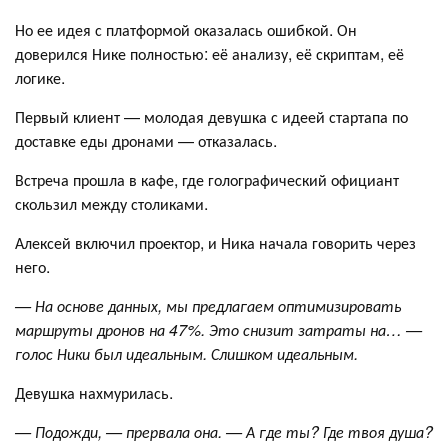
Но ее идея с платформой оказалась ошибкой. Он
доверился Нике полностью: её анализу, её скриптам, её
логике.
Первый клиент — молодая девушка с идеей стартапа по
доставке еды дронами — отказалась.
Встреча прошла в кафе, где голографический официант
скользил между столиками.
Алексей включил проектор, и Ника начала говорить через
него.
— На основе данных, мы предлагаем оптимизировать
маршруты дронов на 47%. Это снизит затраты на… —
голос Ники был идеальным. Слишком идеальным.
Девушка нахмурилась.
— Подожди, — прервала она. — А где ты? Где твоя душа?