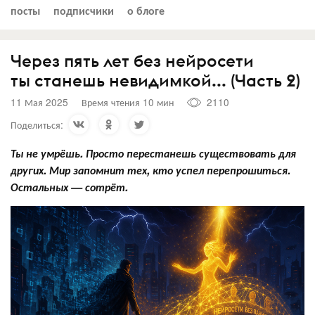
посты
подписчики
о блоге
Через пять лет без нейросети
ты станешь невидимкой... (Часть 2)
11 Мая 2025
Время чтения 10 мин
2110
Поделиться:
Ты не умрёшь. Просто перестанешь существовать для
других. Мир запомнит тех, кто успел перепрошиться.
Остальных — сотрёт.