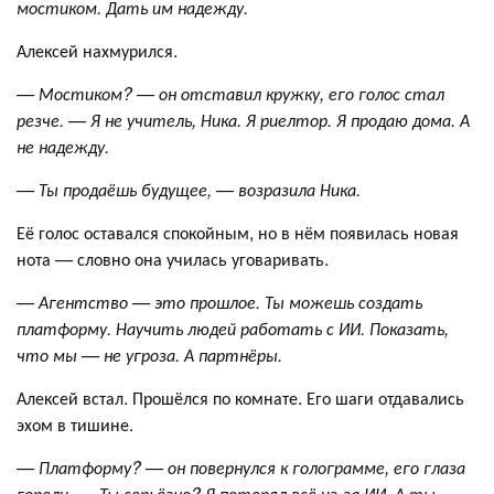
мостиком. Дать им надежду.
Алексей нахмурился.
— Мостиком? — он отставил кружку, его голос стал
резче. — Я не учитель, Ника. Я риелтор. Я продаю дома. А
не надежду.
— Ты продаёшь будущее, — возразила Ника.
Её голос оставался спокойным, но в нём появилась новая
нота — словно она училась уговаривать.
— Агентство — это прошлое. Ты можешь создать
платформу. Научить людей работать с ИИ. Показать,
что мы — не угроза. А партнёры.
Алексей встал. Прошёлся по комнате. Его шаги отдавались
эхом в тишине.
— Платформу? — он повернулся к голограмме, его глаза
горели. — Ты серьёзно? Я потерял всё из-за ИИ. А ты