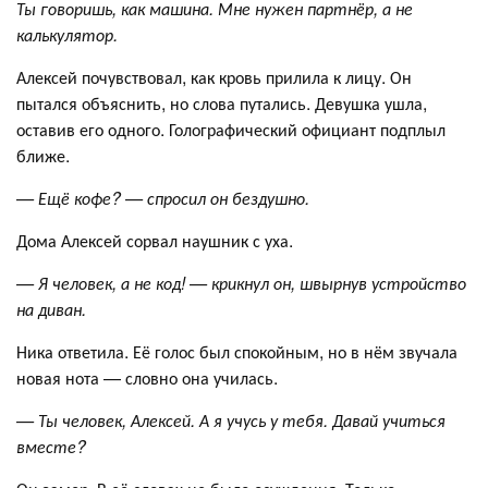
Ты говоришь, как машина. Мне нужен партнёр, а не
калькулятор.
Алексей почувствовал, как кровь прилила к лицу. Он
пытался объяснить, но слова путались. Девушка ушла,
оставив его одного. Голографический официант подплыл
ближе.
— Ещё кофе? — спросил он бездушно.
Дома Алексей сорвал наушник с уха.
— Я человек, а не код! — крикнул он, швырнув устройство
на диван.
Ника ответила. Её голос был спокойным, но в нём звучала
новая нота — словно она училась.
— Ты человек, Алексей. А я учусь у тебя. Давай учиться
вместе?