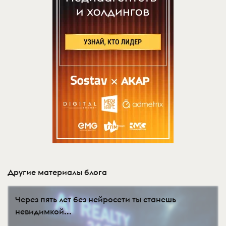
Другие материалы блога
Через пять лет без нейросети ты станешь
невидимкой...