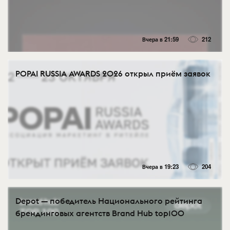
Вчера в 21:59
212
POPAI RUSSIA AWARDS 2026 открыл приём заявок
Вчера в 19:23
204
Depot — победитель Национального рейтинга
брендинговых агентств Brand Hub top100