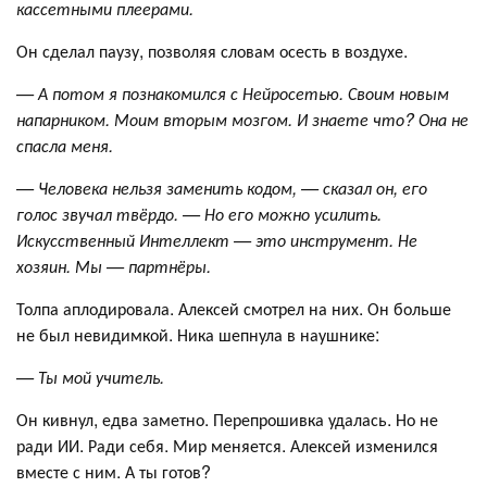
кассетными плеерами.
Он сделал паузу, позволяя словам осесть в воздухе.
— А потом я познакомился с Нейросетью. Своим новым
напарником. Моим вторым мозгом. И знаете что? Она не
спасла меня.
— Человека нельзя заменить кодом, — сказал он, его
голос звучал твёрдо. — Но его можно усилить.
Искусственный Интеллект — это инструмент. Не
хозяин. Мы — партнёры.
Толпа аплодировала. Алексей смотрел на них. Он больше
не был невидимкой. Ника шепнула в наушнике:
— Ты мой учитель.
Он кивнул, едва заметно. Перепрошивка удалась. Но не
ради ИИ. Ради себя. Мир меняется. Алексей изменился
вместе с ним. А ты готов?