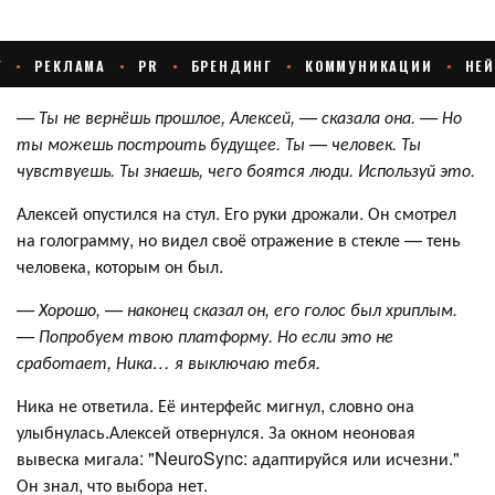
— Ты не вернёшь прошлое, Алексей, — сказала она. — Но
ты можешь построить будущее. Ты — человек. Ты
чувствуешь. Ты знаешь, чего боятся люди. Используй это.
Алексей опустился на стул. Его руки дрожали. Он смотрел
на голограмму, но видел своё отражение в стекле — тень
человека, которым он был.
— Хорошо, — наконец сказал он, его голос был хриплым.
— Попробуем твою платформу. Но если это не
сработает, Ника… я выключаю тебя.
Ника не ответила. Её интерфейс мигнул, словно она
улыбнулась.Алексей отвернулся. За окном неоновая
вывеска мигала: "NeuroSync: адаптируйся или исчезни."
Он знал, что выбора нет.