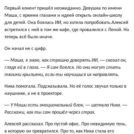
Первый клиент пришёл неожиданно. Девушка по имени
Маша, с яркими глазами и идеей открыть онлайн-школу
для детей. Она боялась ИИ, но хотела попробовать.Алексей
встретился с ней в том же кафе, где провалился с Леной. Но
теперь всё было иначе.
Он начал не с цифр.
— Маша, я знаю, как страшно доверять ИИ, — сказал он,
глядя ей в глаза. — Я сам боялся. Но они могут стать
твоими крыльями, если ты научишься их направлять.
Ника помогала. Подсказывала. Но её голос звучал только в
наушнике, а не в проекторе.
— У Маши есть эмоциональный блок, — шепнула Ника. —
Расскажи, как ты сам прошёл через страх.
Алексей рассказал. Про пустой офис. Про невидимую тень,
в которую он превратился. Про то, как Ника стала его