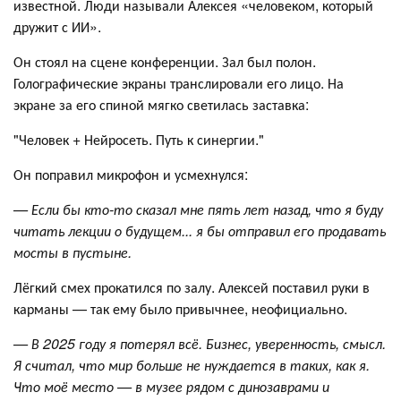
известной. Люди называли Алексея «человеком, который
дружит с ИИ».
Он стоял на сцене конференции. Зал был полон.
Голографические экраны транслировали его лицо. На
экране за его спиной мягко светилась заставка:
"Человек + Нейросеть. Путь к синергии."
Он поправил микрофон и усмехнулся:
— Если бы кто-то сказал мне пять лет назад, что я буду
читать лекции о будущем... я бы отправил его продавать
мосты в пустыне.
Лёгкий смех прокатился по залу. Алексей поставил руки в
карманы — так ему было привычнее, неофициально.
— В 2025 году я потерял всё. Бизнес, уверенность, смысл.
Я считал, что мир больше не нуждается в таких, как я.
Что моё место — в музее рядом с динозаврами и