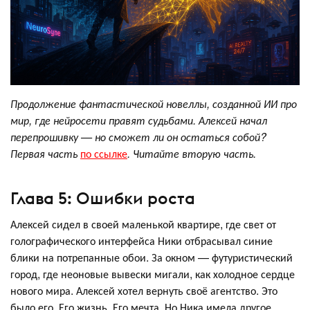
Продолжение фантастической новеллы, созданной ИИ про
мир, где нейросети правят судьбами. Алексей начал
перепрошивку — но сможет ли он остаться собой?
Первая часть
по ссылке
. Читайте вторую часть.
Глава 5: Ошибки роста
Алексей сидел в своей маленькой квартире, где свет от
голографического интерфейса Ники отбрасывал синие
блики на потрепанные обои. За окном — футуристический
город, где неоновые вывески мигали, как холодное сердце
нового мира. Алексей хотел вернуть своё агентство. Это
было его. Его жизнь. Его мечта. Но Ника имела другое