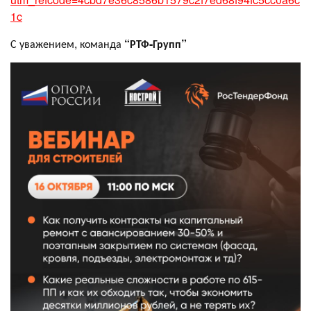
1c
С уважением, команда
“РТФ-Групп”