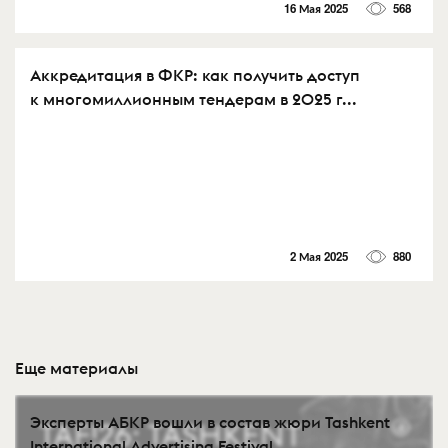
16 Мая 2025
568
Аккредитация в ФКР: как получить доступ
к многомиллионным тендерам в 2025 г...
2 Мая 2025
880
Еще материалы
Эксперты АБКР вошли в состав жюри Tashkent
International Advertising Festival