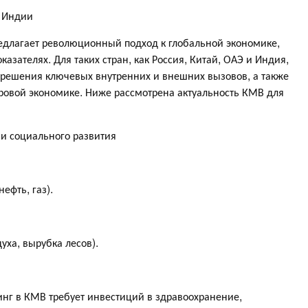
и Индии
длагает революционный подход к глобальной экономике,
азателях. Для таких стран, как Россия, Китай, ОАЭ и Индия,
решения ключевых внутренних и внешних вызовов, а также
ровой экономике. Ниже рассмотрена актуальность КМВ для
 и социального развития
ефть, газ).
уха, вырубка лесов).
нг в КМВ требует инвестиций в здравоохранение,