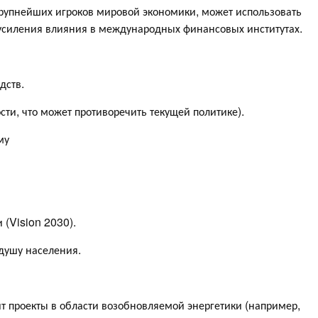
 крупнейших игроков мировой экономики, может использовать
усиления влияния в международных финансовых институтах.
дств.
сти, что может противоречить текущей политике).
му
(Vision 2030).
душу населения.
 проекты в области возобновляемой энергетики (например,