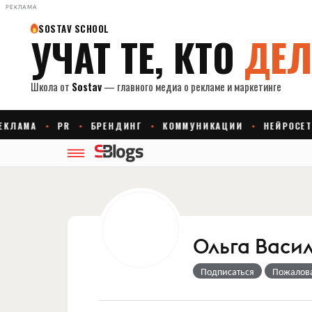
РЕКЛАМА
Ольга Васи
Подписаться
Пожалов