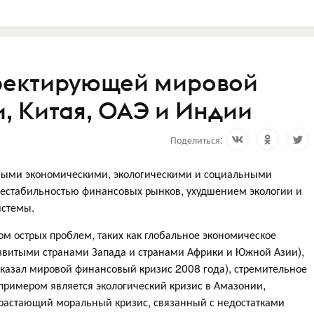
рректирующей мировой
, Китая, ОАЭ и Индии
Поделиться:
ьными экономическими, экологическими и социальными
естабильностью финансовых рынков, ухудшением экологии и
истемы.
м острых проблем, таких как глобальное экономическое
азвитыми странами Запада и странами Африки и Южной Азии),
оказал мировой финансовый кризис 2008 года), стремительное
примером является экологический кризис в Амазонии,
нарастающий моральный кризис, связанный с недостатками