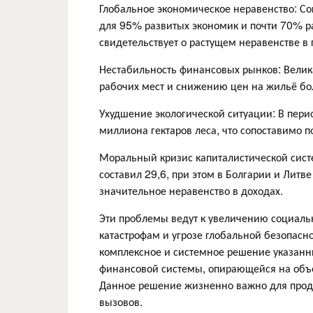
Глобальное экономическое неравенство: С
для 95% развитых экономик и почти 70% р
свидетельствует о растущем неравенстве в 
Нестабильность финансовых рынков: Велик
рабочих мест и снижению цен на жильё бол
Ухудшение экологической ситуации: В пери
миллиона гектаров леса, что сопоставимо п
Моральный кризис капиталистической сист
составил 29,6, при этом в Болгарии и Литв
значительное неравенство в доходах.
Эти проблемы ведут к увеличению социальн
катастрофам и угрозе глобальной безопасн
комплексное и системное решение указан
финансовой системы, опирающейся на объе
Данное решение жизненно важно для продо
вызовов.