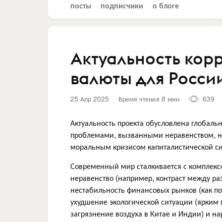
посты
подписчики
о блоге
Актуальность ко
валюты для России
25 Апр 2025
Время чтения 8 мин
639
Актуальность проекта обусловлена глобал
проблемами, вызванными неравенством, н
моральным кризисом капиталистической с
Современный мир сталкивается с комплексо
неравенство (например, контраст между р
нестабильность финансовых рынков (как п
ухудшение экологической ситуации (ярким 
загрязнение воздуха в Китае и Индии) и 