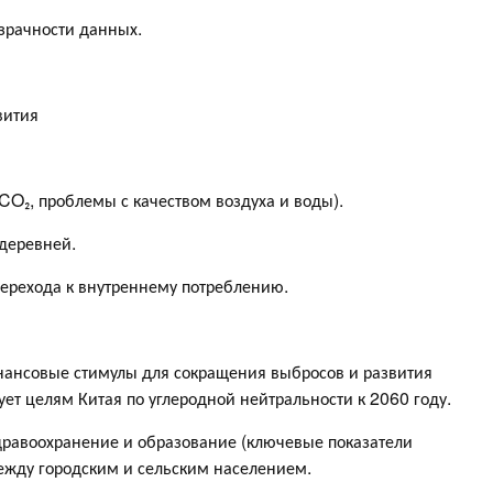
зрачности данных.
вития
O₂, проблемы с качеством воздуха и воды).
деревней.
перехода к внутреннему потреблению.
нансовые стимулы для сокращения выбросов и развития
ует целям Китая по углеродной нейтральности к 2060 году.
равоохранение и образование (ключевые показатели
ежду городским и сельским населением.