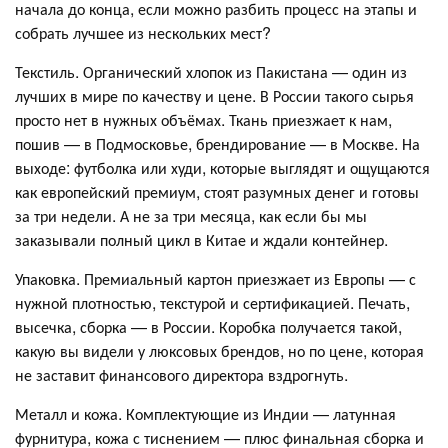
начала до конца, если можно разбить процесс на этапы и
собрать лучшее из нескольких мест?
Текстиль. Органический хлопок из Пакистана — один из
лучших в мире по качеству и цене. В России такого сырья
просто нет в нужных объёмах. Ткань приезжает к нам,
пошив — в Подмосковье, брендирование — в Москве. На
выходе: футболка или худи, которые выглядят и ощущаются
как европейский премиум, стоят разумных денег и готовы
за три недели. А не за три месяца, как если бы мы
заказывали полный цикл в Китае и ждали контейнер.
Упаковка. Премиальный картон приезжает из Европы — с
нужной плотностью, текстурой и сертификацией. Печать,
высечка, сборка — в России. Коробка получается такой,
какую вы видели у люксовых брендов, но по цене, которая
не заставит финансового директора вздрогнуть.
Металл и кожа. Комплектующие из Индии — латунная
фурнитура, кожа с тиснением — плюс финальная сборка и