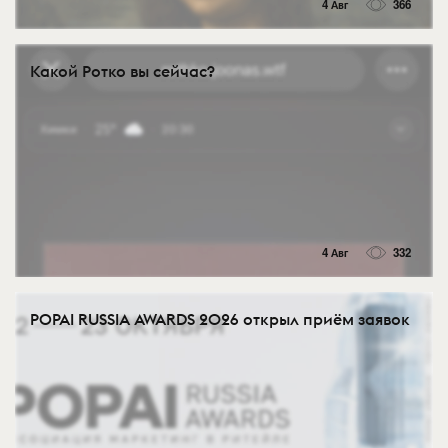
4 Авг
366
Какой Ротко вы сейчас?
4 Авг
332
POPAI RUSSIA AWARDS 2026 открыл приём заявок