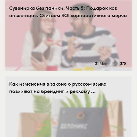
Сувенирка без паники. Часть 5: Подарок как
инвестиция. Считаем ROI корпоративного мерча
31 Мар
370
Как изменения в законе о русском языке
повлияют на брендинг и рекламу ...