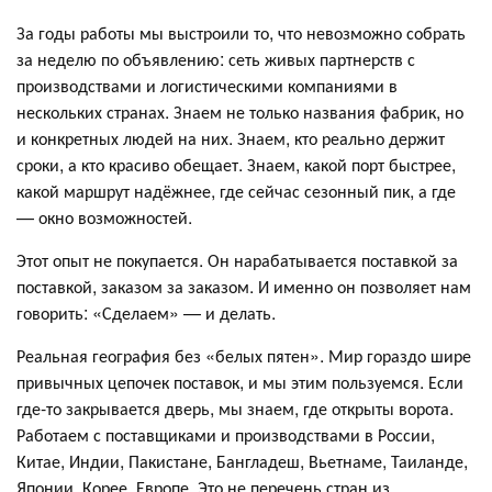
За годы работы мы выстроили то, что невозможно собрать
за неделю по объявлению: сеть живых партнерств с
производствами и логистическими компаниями в
нескольких странах. Знаем не только названия фабрик, но
и конкретных людей на них. Знаем, кто реально держит
сроки, а кто красиво обещает. Знаем, какой порт быстрее,
какой маршрут надёжнее, где сейчас сезонный пик, а где
— окно возможностей.
Этот опыт не покупается. Он нарабатывается поставкой за
поставкой, заказом за заказом. И именно он позволяет нам
говорить: «Сделаем» — и делать.
Реальная география без «белых пятен». Мир гораздо шире
привычных цепочек поставок, и мы этим пользуемся. Если
где-то закрывается дверь, мы знаем, где открыты ворота.
Работаем с поставщиками и производствами в России,
Китае, Индии, Пакистане, Бангладеш, Вьетнаме, Таиланде,
Японии, Корее, Европе. Это не перечень стран из