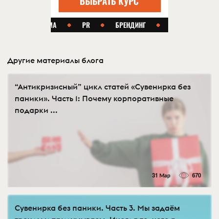
Другие материалы блога
“Антикризисный” цикл статей «Сувенирка без
паники». Часть 1: Почему корпоративные
подарки ...
31 Мар
670
Сувенирка без паники. Часть 3. Мы задаём