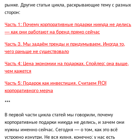
рынке. Другие статьи цикла, раскрывающие тему с разных
сторон:
Часть 1: Почему корпоративные подарки никуда не делись
— как они работают на бренд прямо сейчас
Часть 3. Мы задаём тренды и придумываем. Иногда то,
чего раньше не существовало
Часть 4: Цена экономии на подарках. Спойлер: она выше,
чем кажется
Часть 5: Подарок как инвестиция. Считаем ROI
корпоративного мерча
***
В первой части цикла статей мы говорили, почему
корпоративные подарки никуда не делись, и зачем они
нужны именно сейчас. Сегодня — о том, как это всё
устроено изнутри. Не вся кухня, конечно: у нас есть