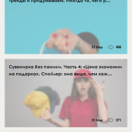
тренды и придумываем. Иногда то, чего р...
31 Мар
468
Сувенирка без паники. Часть 4: «Цена экономии
на подарках. Спойлер: она выше, чем каж...
31 Мар
371