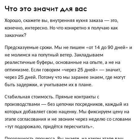
Что это значит для вас
Хорошо, скажете вы, внутренняя кухня заказа — это,
конечно, интересно. Но что конкретно я получаю как
заказчик?
Предсказуемые сроки. Мы не пишем «от 14 до 90 дней» и
не молимся на попутный ветер. Закладываем
реалистичные буферы, основанные на опыте, а не на
оптимизме. Если говорим «через 25 дней» — значит,
через 25 дней. Потому что мы заранее знаем, где могут
быть задержки, и учитываем их в плане.
Стабильная стоимость. Прямые контракты с
производствами — без цепочки посредников, каждый из
которых добавляет свою наценку. Мы фиксируем цену на
этапе согласования и не звоним через неделю со словами
«тут подорожало, придётся пересчитать».
Прозрачность процесса. Вы знаете, на каком этапе ваш