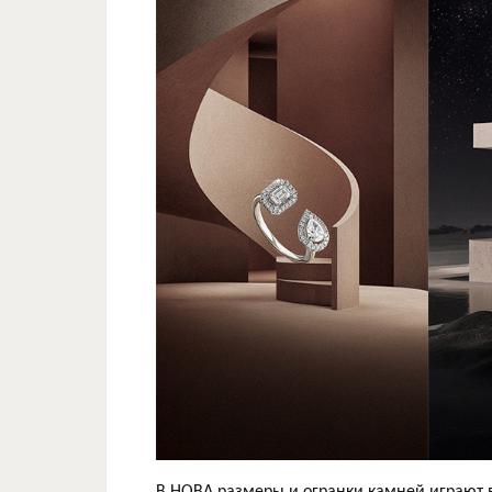
В НОВА размеры и огранки камней играют 