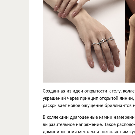
Созданная из идеи открытости к телу, кол
украшений через принцип открытой линии,
раскрывает новое ощущение бриллиантов н
В коллекции драгоценные камни намеренн
выразительное напряжение. Такое располо
доминирования металла и позволяет им су