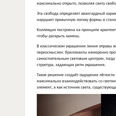
максимально открыто, позволяя свету свобо
Эта свобода определяет авангардный хара
нарушает привычную логику формы и стан
Коллекция построена на принципе архитек
чтобы раскрыть камень.
В классическом украшении линия оправы ве
переосмыслен: бриллианты намеренно про
самостоятельным световым центром, тогда 
структура, задающая ритм украшения.
Такое решение создаёт ощущение лёгкости 
максимально взаимодействовать со светом.
элемент, а как источник света, существую