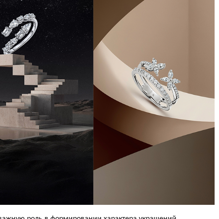
важную роль в формировании характера украшений.