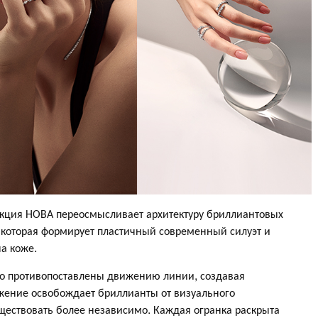
лекция НОВА переосмысливает архитектуру бриллиантовых
 которая формирует пластичный современный силуэт и
а коже.
о противопоставлены движению линии, создавая
жение освобождает бриллианты от визуального
ществовать более независимо. Каждая огранка раскрыта