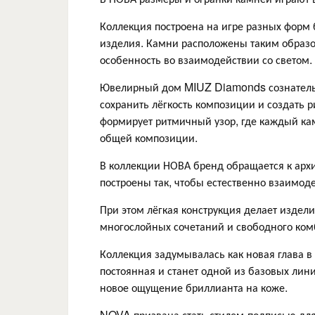
Коллекция построена на игре разных форм
изделия. Камни расположены таким образо
особенность во взаимодействии со светом.
Ювелирный дом MIUZ Diamonds сознательно
сохранить лёгкость композиции и создать р
формирует ритмичный узор, где каждый ка
общей композиции.
В коллекции НОВА бренд обращается к арх
построены так, чтобы естественно взаимоде
При этом лёгкая конструкция делает изде
многослойных сочетаний и свободного ко
Коллекция задумывалась как новая глава 
постоянная и станет одной из базовых лин
новое ощущение бриллианта на коже.
NOVA призвана стать стилем-подписью для 