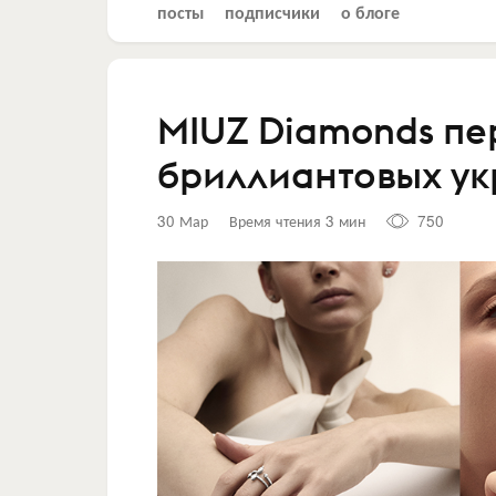
посты
подписчики
о блоге
MIUZ Diamonds п
бриллиантовых у
30 Мар
Время чтения 3 мин
750