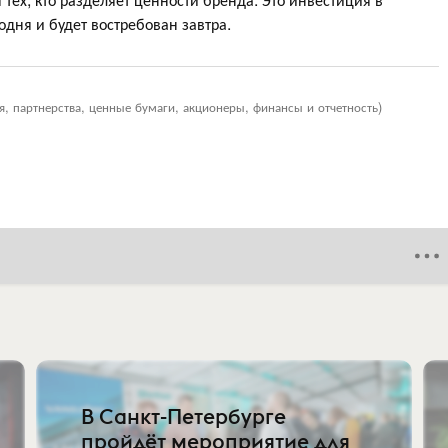
дня и будет востребован завтра.
я, партнерства, ценные бумаги, акционеры, финансы и отчетность)
В Санкт-Петербурге
пройдёт мероприятие для