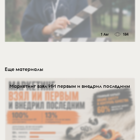
1 Авг
184
Еще материалы
Маркетинг взял ИИ первым и внедрил последним