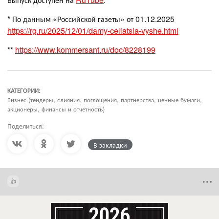
* По данным «Российской газеты» от 01.12.2025
https://rg.ru/2025/12/01/damy-celiatsia-vyshe.html
**
https://www.kommersant.ru/doc/8228199
КАТЕГОРИИ:
Бизнес (тендеры, слияния, поглощения, партнерства, ценные бумаги,
акционеры, финансы и отчетность)
Поделиться:
В закладки