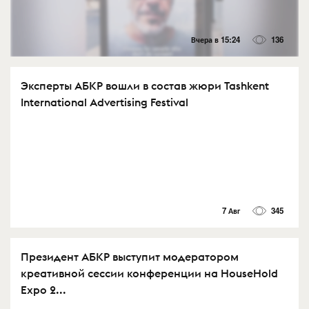
Вчера в 15:24
136
Эксперты АБКР вошли в состав жюри Tashkent
International Advertising Festival
7 Авг
345
Президент АБКР выступит модератором
креативной сессии конференции на HouseHold
Expo 2...