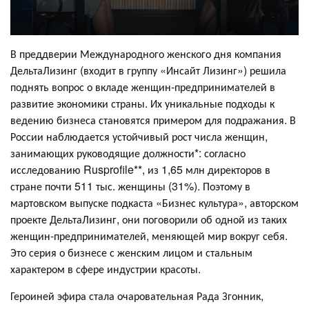
В преддверии Международного женского дня компания
ДельтаЛизинг (входит в группу «Инсайт Лизинг») решила
поднять вопрос о вкладе женщин-предпринимателей в
развитие экономики страны. Их уникальные подходы к
ведению бизнеса становятся примером для подражания. В
России наблюдается устойчивый рост числа женщин,
занимающих руководящие должности*: согласно
исследованию Rusprofile**, из 1,65 млн директоров в
стране почти 511 тыс. женщины (31%). Поэтому в
мартовском выпуске подкаста «Бизнес культура», авторском
проекте ДельтаЛизинг, они поговорили об одной из таких
женщин-предпринимателей, меняющей мир вокруг себя.
Это серия о бизнесе с женским лицом и стальным
характером в сфере индустрии красоты.
Героиней эфира стала очаровательная Рада Згонник,