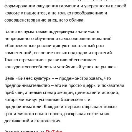
формировании ощущения гармонии и уверенности в своей
красоте у пациентов, а не только преображению и
совершенствованию внешнего облика.
Гостья выпуска также подчеркнула значимость
непрерывного обучения и самосовершенствования:
«Современные реалии диктуют постоянный рост
компетенций, освоение новых подходов и стратегий.
Только стремление к развитию обеспечивает
конкурентоспособность и устойчивый успех на рынке».
Цель «Бизнес культуры» – продемонстрировать, что
предпринимательство – это не просто цифры и показатели
прибыли, а целый спектр эмоций, ценностей и историй,
которыми живут успешные бизнесмены и
предприниматели. Каждое интервью открывает новые
грани личного опыта героев, раскрывая секреты их
достижений и становления.
Выпуск доступен на
RuTube
.