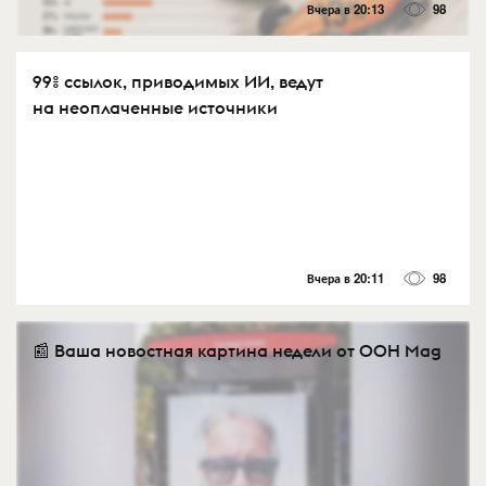
Вчера в 20:13
98
99% ссылок, приводимых ИИ, ведут
на неоплаченные источники
Вчера в 20:11
98
📰 Ваша новостная картина недели от OOH Mag