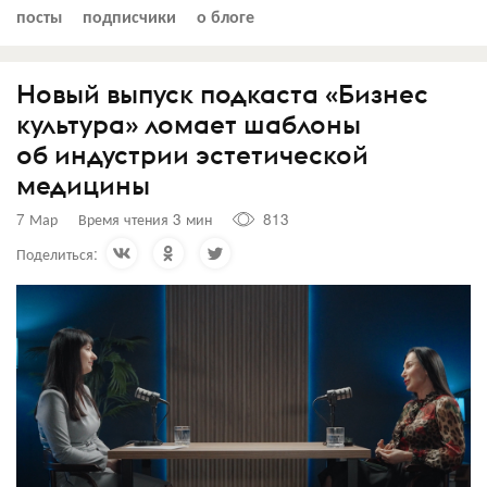
посты
подписчики
о блоге
Новый выпуск подкаста «Бизнес
культура» ломает шаблоны
об индустрии эстетической
медицины
7 Мар
Время чтения 3 мин
813
Поделиться: