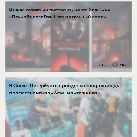
Вышел новый роман-антиутопия Яны Грос
«ПеклоЭнергоГаз. Испытательный срок»
7 Авг
105
В Санкт-Петербурге пройдёт мероприятие для
профессионалов «День монтажника»