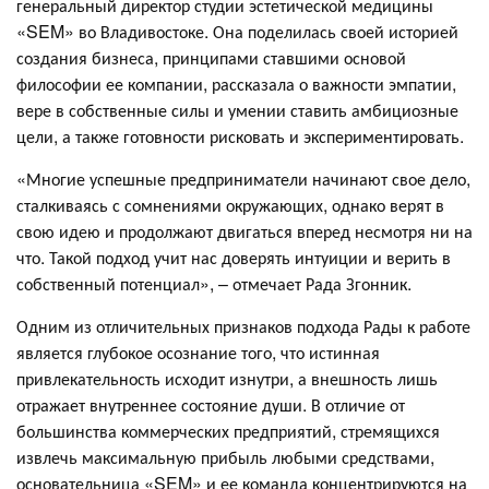
генеральный директор студии эстетической медицины
«SEM» во Владивостоке. Она поделилась своей историей
создания бизнеса, принципами ставшими основой
философии ее компании, рассказала о важности эмпатии,
вере в собственные силы и умении ставить амбициозные
цели, а также готовности рисковать и экспериментировать.
«Многие успешные предприниматели начинают свое дело,
сталкиваясь с сомнениями окружающих, однако верят в
свою идею и продолжают двигаться вперед несмотря ни на
что. Такой подход учит нас доверять интуиции и верить в
собственный потенциал», – отмечает Рада Згонник.
Одним из отличительных признаков подхода Рады к работе
является глубокое осознание того, что истинная
привлекательность исходит изнутри, а внешность лишь
отражает внутреннее состояние души. В отличие от
большинства коммерческих предприятий, стремящихся
извлечь максимальную прибыль любыми средствами,
основательница «SEM» и ее команда концентрируются на