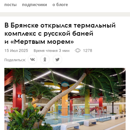
посты
подписчики
о блоге
В Брянске открылся термальный
комплекс с русской баней
и «Мертвым морем»
15 Июл 2025
Время чтения 3 мин
1278
Поделиться: