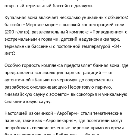
открытый термальный бассейн с джакузи.
Купальная зона включает несколько уникальных объектов:
бассейн «Мертвое море» с высокой концентрацией соли
(200 г/литр), развлекательный комплекс «Приводнение» с
экстремальными горками, детский надувной аквапарк,
термальные бассейны с постоянной температурой +34-
36°C.
Особую гордость комплекса представляет банная зона, где
представлена вся эволюция парных традиций — от
аутентичной «Баньки по-черному» до современных
разработок: омолаживающую Нефритовую парную,
гималайскую сауну с эффектом высокогорья и уникальную
Сильвинитовую сауну.
Настоящей изюминкой «АэроТерм» стали тематические
парные, такие как «Аэро пекарня», где посетители могут
попробовать свежеиспеченные пирожки прямо во время
банных процедур, или «Дебрянск» — баня в