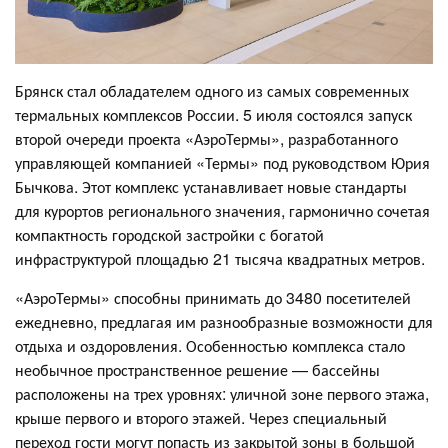
Брянск стал обладателем одного из самых современных
термальных комплексов России. 5 июля состоялся запуск
второй очереди проекта «АэроТермы», разработанного
управляющей компанией «Термы» под руководством Юрия
Бычкова. Этот комплекс устанавливает новые стандарты
для курортов регионального значения, гармонично сочетая
компактность городской застройки с богатой
инфраструктурой площадью 21 тысяча квадратных метров.
«АэроТермы» способны принимать до 3480 посетителей
ежедневно, предлагая им разнообразные возможности для
отдыха и оздоровления. Особенностью комплекса стало
необычное пространственное решение — бассейны
расположены на трех уровнях: уличной зоне первого этажа,
крыше первого и второго этажей. Через специальный
переход гости могут попасть из закрытой зоны в большой