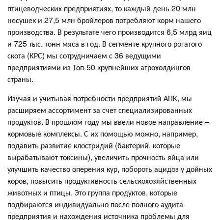
птицеводческих предприятиях, то каждый день 20 млн
несушек и 27,5 млн бройлеров потребляют корм нашего
производства. В результате чего производится 6,5 млрд яиц
и 725 тыс. тонн мяса в год. В сегменте крупного рогатого
скота (КРС) мы сотрудничаем с 36 ведущими
предприятиями из Топ-50 крупнейших агрохолдингов
страны.
Изучая и учитывая потребности предприятий АПК, мы
расширяем ассортимент за счет специализированных
продуктов. В прошлом году мы ввели новое направление –
кормовые комплексы. С их помощью можно, например,
подавить развитие клостридий (бактерий, которые
вырабатывают токсины), увеличить прочность яйца или
улучшить качество оперения кур, побороть ацидоз у дойных
коров, повысить продуктивность сельскохозяйственных
животных и птицы. Это группа продуктов, которые
подбираются индивидуально после полного аудита
предприятия и нахождения источника проблемы для