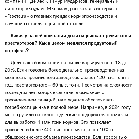
компании «Де Хёс». Тимур Мударисов, генеральный
директор «Коудайс МКорма», рассказал в интервью
«Газете.ru» о главных трендах кормопроизводства и
научной составляющей этой отрасли.
—
Какая у вашей компании доля на рынках премиксов и
престартеров? Как в целом меняется продуктовый
портфель?
— Доля нашей компании на рынке варьируется от 18 до
20%. Если говорить более детально, производственная
мощность премиксного завода составляет 120 тыс. тонн в
год, престартерного – 60 тыс. тонн. Несмотря на сложности
последних лет, которые связаны в основном с
преодолением санкций, нам удается обеспечивать
потребности рынка в полной мере. Например, в 2024 году
мы отгрузили на свиноводческие предприятия премиксы
для выработки 1 млн тонн кормов. Это позволяет
произвести более 400 тыс. тонн мяса, а это 10% от
общероссийского объема производства. Если говорить о