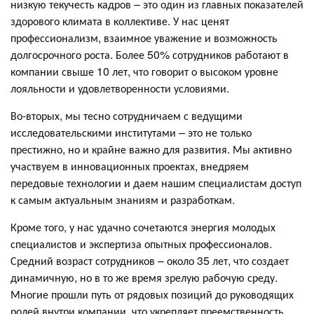
низкую текучесть кадров – это один из главных показателей
здорового климата в коллективе. У нас ценят
профессионализм, взаимное уважение и возможность
долгосрочного роста. Более 50% сотрудников работают в
компании свыше 10 лет, что говорит о высоком уровне
лояльности и удовлетворенности условиями.
Во-вторых, мы тесно сотрудничаем с ведущими
исследовательскими институтами – это не только
престижно, но и крайне важно для развития. Мы активно
участвуем в инновационных проектах, внедряем
передовые технологии и даем нашим специалистам доступ
к самым актуальным знаниям и разработкам.
Кроме того, у нас удачно сочетаются энергия молодых
специалистов и экспертиза опытных профессионалов.
Средний возраст сотрудников – около 35 лет, что создает
динамичную, но в то же время зрелую рабочую среду.
Многие прошли путь от рядовых позиций до руководящих
ролей внутри компании, что укрепляет преемственность