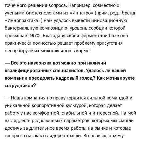
точечного решения вопроса. Например, совместно с
учеными-биотехнологами из «Иннагро» (прим. ред.: бренд
«Иннопрактика») нам удалось вывести инновационную
бактериальную композицию, уровень сорбции которой
превышает 95%. Благодаря своей ферментной базе она
практически полностью решает проблему присутствия
несорбируемых микотоксинов в корме.
—
Все это наверняка возможно при наличии
квалифицированных специалистов. Удалось ли вашей
компании преодолеть кадровый голод? Как мотивируете
сотрудников?
— Наша компания по праву гордится сильной командой и
уникальной корпоративной культурой, которая делает
работу у нас комфортной, стабильной и интересной. На мой
взгляд, есть ряд ключевых параметров, которых мы смогли
достичь за длительное время работы на рынке и которые
говорят о нас как о лидере отрасли. Во-первых, отмечу