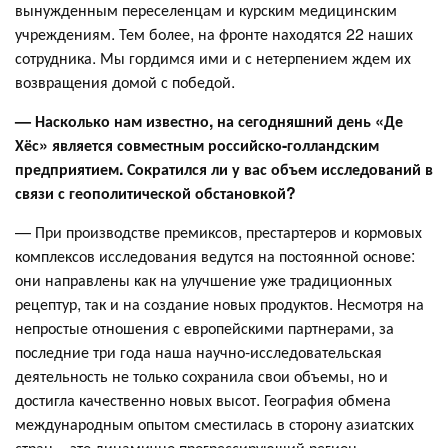
вынужденным переселенцам и курским медицинским
учреждениям. Тем более, на фронте находятся 22 наших
сотрудника. Мы гордимся ими и с нетерпением ждем их
возвращения домой с победой.
—
Насколько нам известно, на сегодняшний день «Де
Хёс» является совместным российско-голландским
предприятием. Сократился ли у вас объем исследований в
связи с геополитической обстановкой?
— При производстве премиксов, престартеров и кормовых
комплексов исследования ведутся на постоянной основе:
они направлены как на улучшение уже традиционных
рецептур, так и на создание новых продуктов. Несмотря на
непростые отношения с европейскими партнерами, за
последние три года наша научно-исследовательская
деятельность не только сохранила свои объемы, но и
достигла качественно новых высот. География обмена
международным опытом сместилась в сторону азиатских
стран – это динамично прогрессирующий регион,