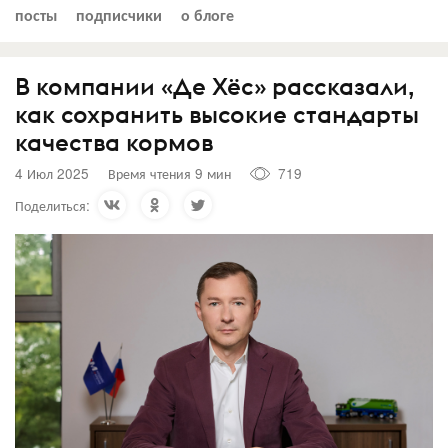
посты
подписчики
о блоге
В компании «Де Хёс» рассказали,
как сохранить высокие стандарты
качества кормов
4 Июл 2025
Время чтения 9 мин
719
Поделиться: