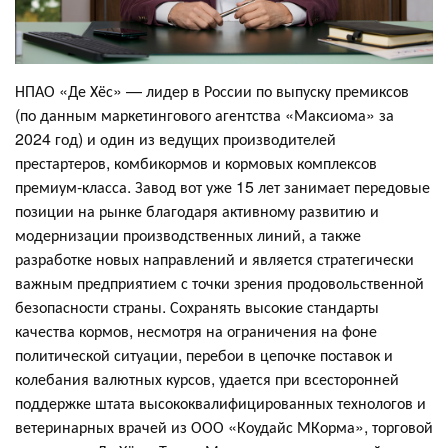
НПАО «Де Хёс» — лидер в России по выпуску премиксов
(по данным маркетингового агентства «Максиома» за
2024 год) и один из ведущих производителей
престартеров, комбикормов и кормовых комплексов
премиум-класса. Завод вот уже 15 лет занимает передовые
позиции на рынке благодаря активному развитию и
модернизации производственных линий, а также
разработке новых направлений и является стратегически
важным предприятием с точки зрения продовольственной
безопасности страны. Сохранять высокие стандарты
качества кормов, несмотря на ограничения на фоне
политической ситуации, перебои в цепочке поставок и
колебания валютных курсов, удается при всесторонней
поддержке штата высококвалифицированных технологов и
ветеринарных врачей из ООО «Коудайс МКорма», торговой