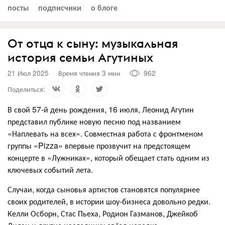
посты
подписчики
о блоге
От отца к сыну: музыкальная
история семьи Агутиных
21 Июл 2025
Время чтения 3 мин
962
Поделиться:
В свой 57-й день рождения, 16 июля, Леонид Агутин
представил публике новую песню под названием
«Наплевать на всех». Совместная работа с фронтменом
группы «Pizza» впервые прозвучит на предстоящем
концерте в «Лужниках», который обещает стать одним из
ключевых событий лета.
Случаи, когда сыновья артистов становятся популярнее
своих родителей, в истории шоу-бизнеса довольно редки.
Келли Осборн, Стас Пьеха, Родион Газманов, Джейкоб