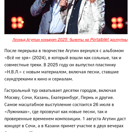
Леонид Агутин концерт 2025: билеты на Portalbilet доступны
После перерыва в творчестве Агутин вернулся с альбомом
«Всё не зря» (2024), в который вошли как сольные, так и
совместные треки. В 2025 году он выпустил пластинку
«Н.В.Л.» с новым материалом, включая песни, ставшие
саундтреками к кино и сериалам.
Гастрольный тур охватывает десятки городов, включая
Москву, Сочи, Казань, Екатеринбург, Пермь и другие.
Самое масштабное выступление состоится 26 июля в
«Лужниках», где прозвучат как новые песни, так и
проверенные временем композиции. 1 августа Агутин даст
концерт в Сочи, а в Казани примет участие в двух вечерах