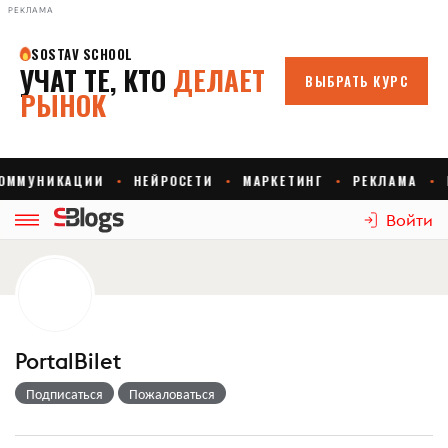
РЕКЛАМА
Войти
PortalBilet
Подписаться
Пожаловаться