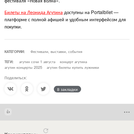
фестиваля «Новая волна».
Билеты на Леонида Агутина
доступны на Portalbilet —
платформе с полной афишей и удобным интерфейсом для
покупки.
КАТЕГОРИИ:
Фестивали, выставки, события
ТЕГИ:
агутин сочи 1 августа
концерт агутина
агутин концерты 2025
агутин билеты купить лужники
Поделиться:
В закладки