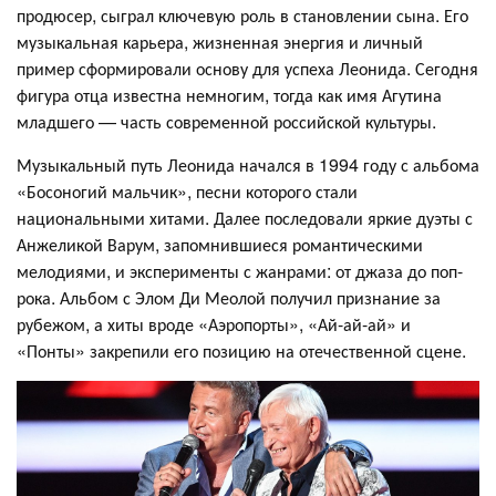
продюсер, сыграл ключевую роль в становлении сына. Его
музыкальная карьера, жизненная энергия и личный
пример сформировали основу для успеха Леонида. Сегодня
фигура отца известна немногим, тогда как имя Агутина
младшего — часть современной российской культуры.
Музыкальный путь Леонида начался в 1994 году с альбома
«Босоногий мальчик», песни которого стали
национальными хитами. Далее последовали яркие дуэты с
Анжеликой Варум, запомнившиеся романтическими
мелодиями, и эксперименты с жанрами: от джаза до поп-
рока. Альбом с Элом Ди Меолой получил признание за
рубежом, а хиты вроде «Аэропорты», «Ай-ай-ай» и
«Понты» закрепили его позицию на отечественной сцене.