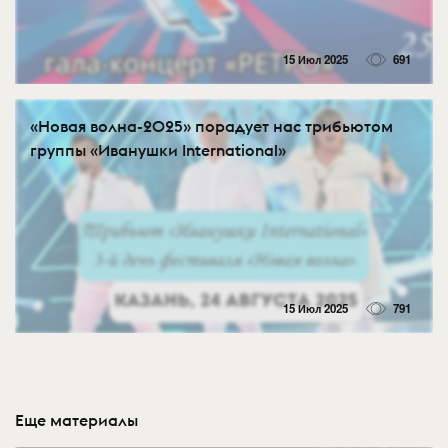
15 Июл 2025
691
«Новая волна-2025» порадует нас трибьютом
группы «Иванушки International»
15 Июл 2025
791
Еще материалы