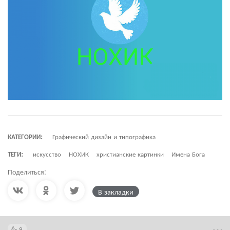
КАТЕГОРИИ:
Графический дизайн и типографика
ТЕГИ:
искусство
НОХИК
христианские картинки
Имена Бога
Поделиться:
В закладки
2