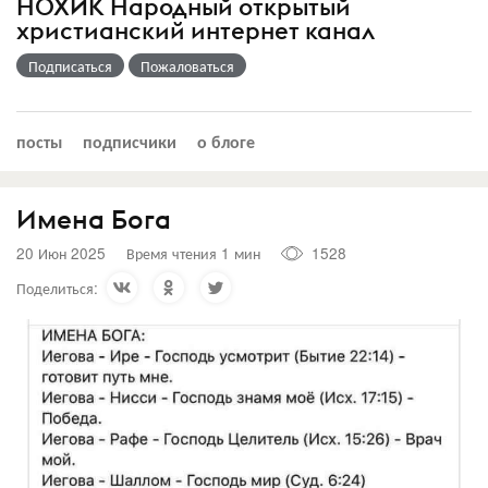
НОХИК Народный открытый
христианский интернет канал
Подписаться
Пожаловаться
посты
подписчики
о блоге
Имена Бога
20 Июн 2025
Время чтения 1 мин
1528
Поделиться: