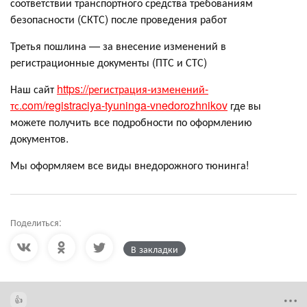
соответствии транспортного средства требованиям
безопасности (СКТС) после проведения работ
Третья пошлина — за внесение изменений в
регистрационные документы (ПТС и СТС)
Наш сайт
https://регистрация-изменений-
тс.com/registraciya-tyuninga-vnedorozhnikov
где вы
можете получить все подробности по оформлению
документов.
Мы оформляем все виды внедорожного тюнинга!
Поделиться:
В закладки