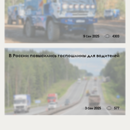
9 Сен 2025
4303
В России повысились госпошлины для водителей
3 Сен 2025
577