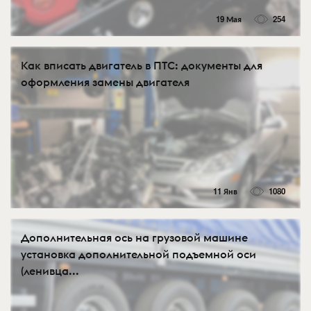
19 Мая
254
Как вписать двигатель в ПТС: документы для
оформления замены двигателя
11 Янв
1080
Дополнительная ось на грузовой машине
установка дополнительной подъемной оси
(ленивца...