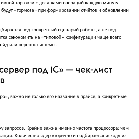
ктивной торговли с десятками операций каждую минуту,
будут «тормоза» при формировании отчётов и обновлении
дбирается под конкретный сценарий работы, а не под
тка сэкономить на «типовой» конфигурации чаще всего
ейд или перенос системы.
сервер под 1С» — чек-лист
в
о», важно не только его название в прайсе, а конкретные
ку запросов. Крайне важна именно частота процессора: чем
ации. Количество ядер вторично и подбирается исходя из