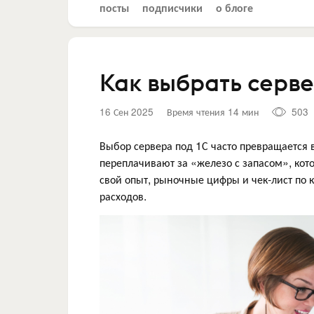
посты
подписчики
о блоге
Как выбрать серве
16 Сен 2025
Время чтения 14 мин
503
Выбор сервера под 1С часто превращается в
переплачивают за «железо с запасом», кото
свой опыт, рыночные цифры и чек-лист по
расходов.