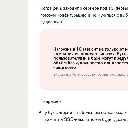
Когда речь заходит о сервере под 1С, перв
готовую конфигурацию и не мучиться с вы
существует.
Нагрузка в 1С зависит не только от 
компания использует систему. Бухга
пользователями в базе могут предъя
объём базы, количество одновреме
чаще всего
Екатерина Уфимцева, руководитель отдел
Например:
у бухгалтерии в небольшом офисе база мо
памяти и SSD-накопителем будет достат