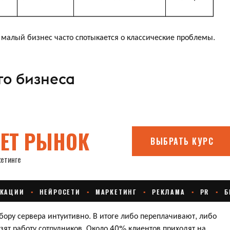
малый бизнес часто спотыкается о классические проблемы.
го бизнеса
ору сервера интуитивно. В итоге либо переплачивают, либо
зят работу сотрудников. Около 40% клиентов приходят на