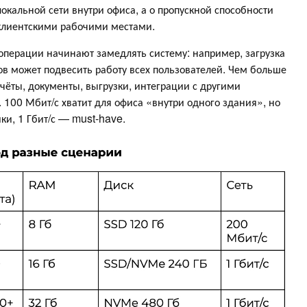
локальной сети внутри офиса, а о пропускной способности
 клиентскими рабочими местами.
операции начинают замедлять систему: например, загрузка
ов может подвесить работу всех пользователей. Чем больше
ёты, документы, выгрузки, интеграции с другими
 100 Мбит/с хватит для офиса «внутри одного здания», но
ки, 1 Гбит/с — must-have.