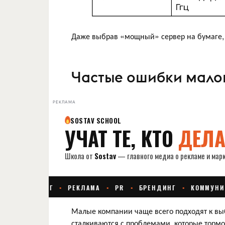
Даже выбрав «мощный» сервер на бумаге, 
Частые ошибки мало
РЕКЛАМА
Малые компании чаще всего подходят к выб
сталкиваются с проблемами, которые тормо