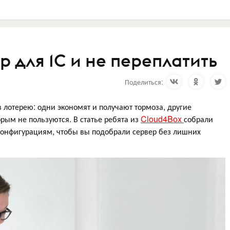
р для 1С и не переплатить
Поделиться:
 лотерею: одни экономят и получают тормоза, другие
рым не пользуются. В статье ребята из
Cloud4Box
собрали
 конфигурациям, чтобы вы подобрали сервер без лишних