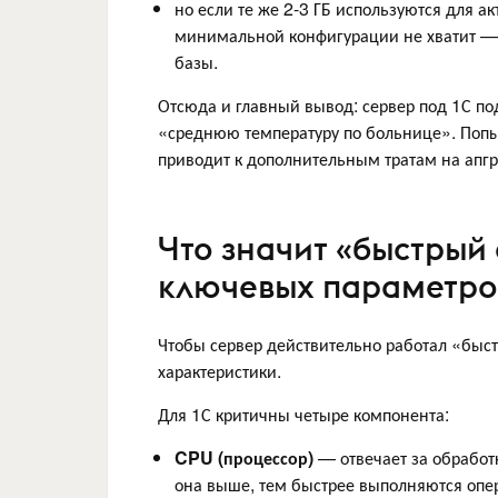
но если те же 2-3 ГБ используются для а
минимальной конфигурации не хватит — 
базы.
Отсюда и главный вывод: сервер под 1С по
«среднюю температуру по больнице». Попы
приводит к дополнительным тратам на апгр
Что значит «быстрый 
ключевых параметро
Чтобы сервер действительно работал «быстр
характеристики.
Для 1С критичны четыре компонента:
CPU (процессор)
— отвечает за обработ
она выше, тем быстрее выполняются опер