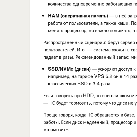
количества одновременно работающих по
RAM (оперативная память)
— в неё заг
работают пользователи, а также кеши. П
менять процессор, но важно понимать, ч
Распространённый сценарий: берут сервер 
пользователей. Итог — система уходит в св
падает в разы. Рекомендованный запас: м
SSD/NVMe (диски)
— ускоряют доступ 
например, на тарифе VPS 5.2 он в 14 ра
классических SSD в 3-4 раза.
Если говорить про HDD, то они слишком м
— 1С будет тормозить, потому что диск не 
Проще говоря, когда 1С обращается к базе
работы. Если диск медленный, процессор 
«тормозит».