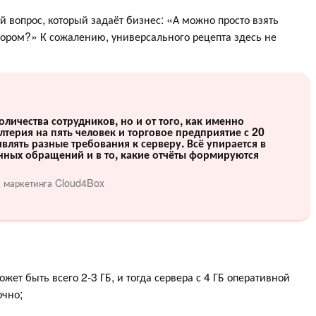
ый вопрос, который задаёт бизнес: «А можно просто взять
бором?» К сожалению, универсального рецепта здесь не
количества сотрудников, но и от того, как именно
лтерия на пять человек и торговое предприятие с 20
влять разные требования к серверу. Всё упирается в
нных обращений и в то, какие отчёты формируются
а маркетинга Cloud4Box
жет быть всего 2-3 ГБ, и тогда сервера с 4 ГБ оперативной
очно;