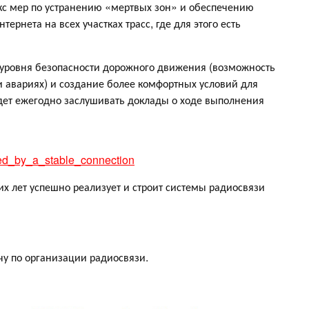
кс мер по устранению «мертвых зон» и обеспечению
ернета на всех участках трасс, где для этого есть
ровня безопасности дорожного движения (возможность
 авариях) и создание более комфортных условий для
удет ежегодно заслушивать доклады о ходе выполнения
ed_by_a_stable_connection
х лет успешно реализует и строит системы радиосвязи
у по организации радиосвязи.