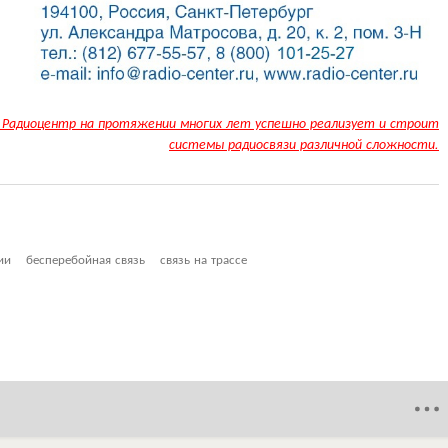
 Радиоцентр на протяжении многих лет успешно реализует и строит
системы радиосвязи различной сложности.
ии
бесперебойная связь
связь на трассе