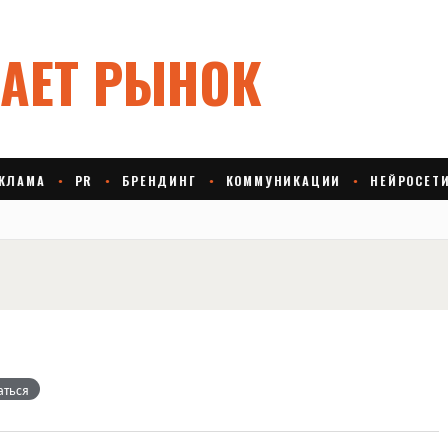
аться