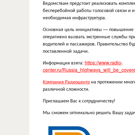
Ведомствам предстоит реализовать компле
бесперебойной работы голосовой связи и инт
необходимая инфраструктура.
Основная цель инициативы — повышение у
оперативно вызвать экстренные службы при
водителей и пассажиров. Правительство б
поставленной задачи.
Информация взята:
https://www.radio-
center.ru/Russia_highways_will_be_cover
Компания Радиоцентр
на протяжении многи
различной сложности.
Приглашаем Вас к сотрудничеству!
Мы сможем оптимально решить Вашу задач