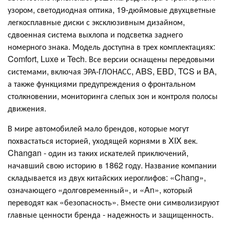
узором, светодиодная оптика, 19-дюймовые двухцветные
легкосплавные диски с эксклюзивным дизайном,
сдвоенная система выхлопа и подсветка заднего
номерного знака. Модель доступна в трех комплектациях:
Comfort, Luxe и Tech. Все версии оснащены передовыми
системами, включая ЭРА-ГЛОНАСС, ABS, EBD, TCS и BA,
а также функциями предупреждения о фронтальном
столкновении, мониторинга слепых зон и контроля полосы
движения.
В мире автомобилей мало брендов, которые могут
похвастаться историей, уходящей корнями в XIX век.
Changan - один из таких искателей приключений,
начавший свою историю в 1862 году. Название компании
складывается из двух китайских иероглифов: «Chang»,
означающего «долговременный», и «An», который
переводят как «безопасность». Вместе они символизируют
главные ценности бренда - надежность и защищенность.