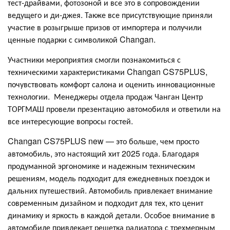
тест-драйвами, фотозоной и все это в сопровождении
ведущего и ди-джея. Также все присутствующие приняли
участие в розыгрыше призов от импортера и получили
ценные подарки с символикой Changan.
Участники мероприятия смогли познакомиться с
техническими характеристиками Changan CS75PLUS,
почувствовать комфорт салона и оценить инновационные
технологии. Менеджеры отдела продаж Чанган Центр
ТОРГМАШ провели презентацию автомобиля и ответили на
все интересующие вопросы гостей.
Changan CS75PLUS new — это больше, чем просто
автомобиль, это настоящий хит 2025 года. Благодаря
продуманной эргономике и надежным техническим
решениям, модель подходит для ежедневных поездок и
дальних путешествий. Автомобиль привлекает внимание
современным дизайном и подходит для тех, кто ценит
динамику и яркость в каждой детали. Особое внимание в
автомобиле привлекает решетка радиатора с трехмерным