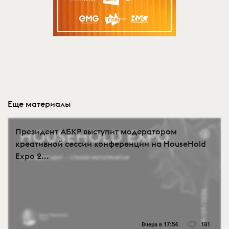
Еще материалы
Президент АБКР выступит модератором
креативной сессии конференции на HouseHold
Expo 2...
Вчера в 17:54
181