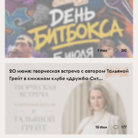
4 Июл
202
20 июня: творческая встреча с автором Тальяной
Грейт в книжном клубе «Дружба-Сит...
18 Июн
177