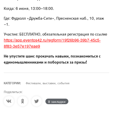
Когда: 6 июня, 13:00–18:00.
Где: Фудхолл «Дружба-Сити», Пресненская наб., 10, этаж
−1.
Участие: БЕСПЛАТНО, обязательная регистрация по ссылке
https://app.eventos42.ru/regform/19f26b96-39b7-45c5-
8f83-3e57e197eae9
Не упустите шанс прокачать навыки, познакомиться с
единомышленниками и побороться за призы!
КАТЕГОРИИ:
Фестивали, выставки, события
Поделиться:
В закладки