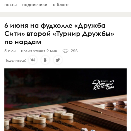
посты
подписчики
о блоге
6 июня на фудхолле «Дружба
Сити» второй «Турнир Дружбы»
по нардам
5 Июн
Время чтения 2 мин
296
Поделиться: