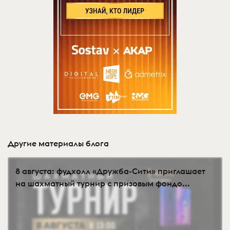
Другие материалы блога
8 августа: фудхолл «Дружба-Сити» приглашает
на шахматный турнир с призовым фондо...