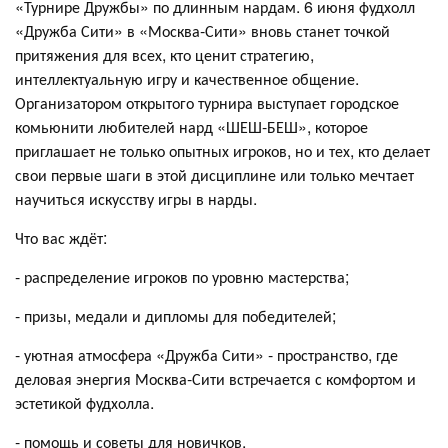
«Турнире Дружбы» по длинным нардам. 6 июня фудхолл
«Дружба Сити» в «Москва-Сити» вновь станет точкой
притяжения для всех, кто ценит стратегию,
интеллектуальную игру и качественное общение.
Организатором открытого турнира выступает городское
комьюнити любителей нард «ШЕШ-БЕШ», которое
приглашает не только опытных игроков, но и тех, кто делает
свои первые шаги в этой дисциплине или только мечтает
научиться искусству игры в нарды.
Что вас ждёт:
- распределение игроков по уровню мастерства;
- призы, медали и дипломы для победителей;
- уютная атмосфера «Дружба Сити» - пространство, где
деловая энергия Москва-Сити встречается с комфортом и
эстетикой фудхолла.
- помощь и советы для новичков.