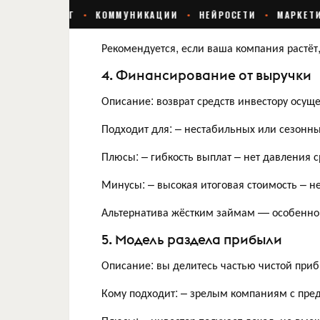
Рекомендуется, если ваша компания растёт
4. Финансирование от выручки
Описание: возврат средств инвестору осуще
Подходит для: – нестабильных или сезонн
Плюсы: – гибкость выплат – нет давления с
Минусы: – высокая итоговая стоимость – н
Альтернатива жёстким займам — особенно д
5. Модель раздела прибыли
Описание: вы делитесь частью чистой приб
Кому подходит: – зрелым компаниям с пр