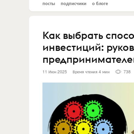
посты
подписчики
о блоге
Как выбрать спос
инвестиций: руков
предпринимателе
11 Июн 2025
Время чтения 4 мин
738