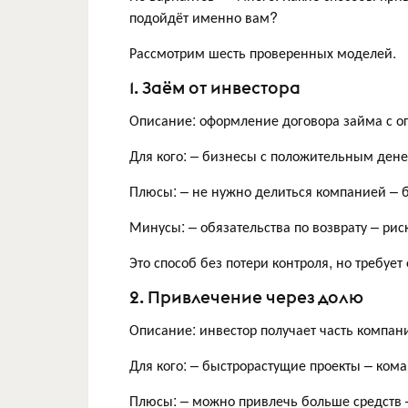
подойдёт именно вам?
Рассмотрим шесть проверенных моделей.
1. Заём от инвестора
Описание: оформление договора займа с 
Для кого: – бизнесы с положительным дене
Плюсы: – не нужно делиться компанией – 
Минусы: – обязательства по возврату – рис
Это способ без потери контроля, но требуе
2. Привлечение через долю
Описание: инвестор получает часть компан
Для кого: – быстрорастущие проекты – ко
Плюсы: – можно привлечь больше средств 