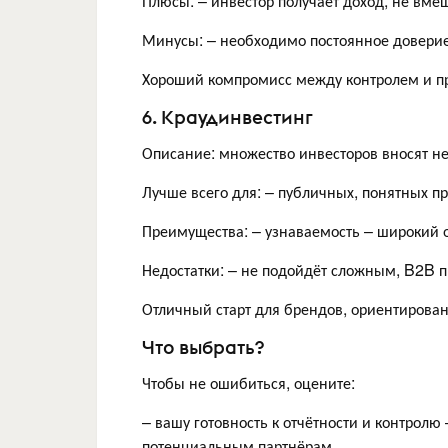
Плюсы: – инвестор получает доход, не вме
Минусы: – необходимо постоянное доверие
Хороший компромисс между контролем и п
6. Краудинвестинг
Описание: множество инвесторов вносят н
Лучше всего для: – публичных, понятных п
Преимущества: – узнаваемость – широкий 
Недостатки: – не подойдёт сложным, B2B п
Отличный старт для брендов, ориентирован
Что выбрать?
Чтобы не ошибиться, оцените:
– вашу готовность к отчётности и контролю 
потенциальным партнёрам