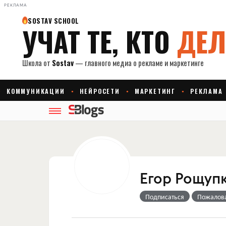
РЕКЛАМА
Егор Рощуп
Подписаться
Пожалов