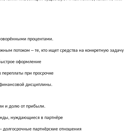
оговорёнными процентами.
жным потоком – те, кто ищет средства на конкретную задачу
быстрое оформление
к переплаты при просрочке
т финансовой дисциплины.
ии и долю от прибыли.
манды, нуждающиеся в партнёре
– долгосрочные партнёрские отношения