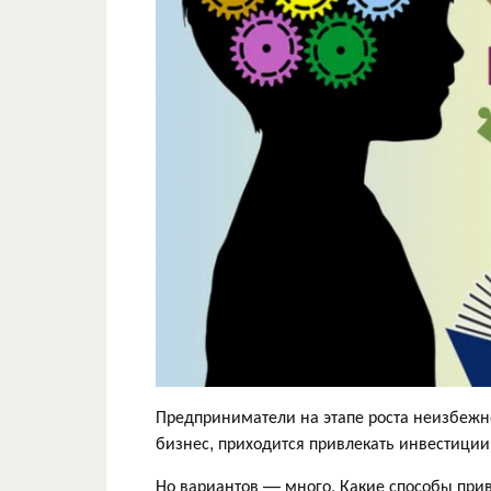
Предприниматели на этапе роста неизбежно
бизнес, приходится привлекать инвестиции
Но вариантов — много. Какие способы прив