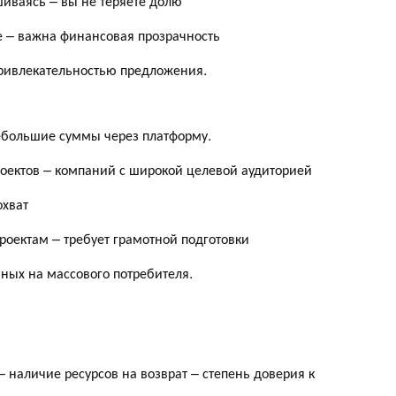
шиваясь – вы не теряете долю
 – важна финансовая прозрачность
ривлекательностью предложения.
ебольшие суммы через платформу.
роектов – компаний с широкой целевой аудиторией
охват
роектам – требует грамотной подготовки
ных на массового потребителя.
– наличие ресурсов на возврат – степень доверия к