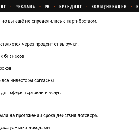
, но вы ещё не определились с партнёрством.
ствляется через процент от выручки.
ых бизнесов
роков
е все инвесторы согласны
ля сферы торговли и услуг.
ыли на протяжении срока действия договора.
едсказуемыми доходами