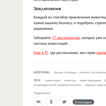
Заключение
Каждый из способов привлечения инвестици
нужно вашему бизнесу, и подобрать страте
управления.
Забирайте
17 инструментов,
которые уже п
частных инвестиций.
блог в ТГ,
где рассказываю, как строю
комп
КАТЕГОРИИ:
Бизнес (тендеры, слияния, поглощени
ТЕГИ:
инвестиции
инвестор
инвестирование
Индивидуальный предприниматель
ведение перего
Поделиться:
В закладки