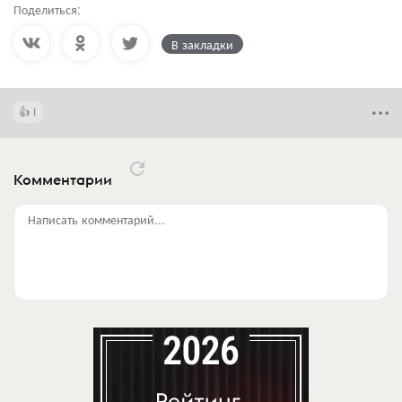
Поделиться:
В закладки
1
Комментарии
Написать комментарий...