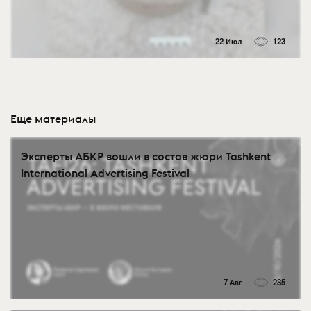
22 Июл
123
Еще материалы
Эксперты АБКР вошли в состав жюри Tashkent
International Advertising Festival
7 Авг
285