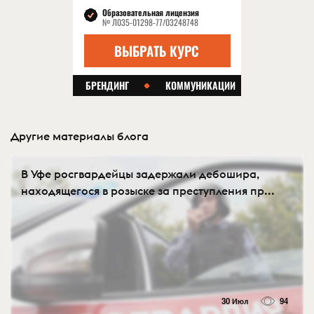
Другие материалы блога
В Уфе росгвардейцы задержали дебошира,
находящегося в розыске за преступления пр...
30 Июл
94