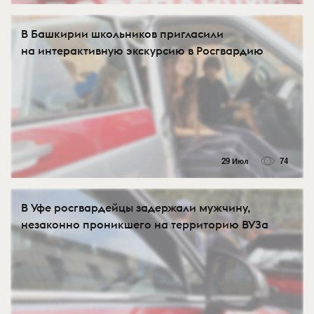
В Башкирии школьников пригласили
на интерактивную экскурсию в Росгвардию
29 Июл
74
В Уфе росгвардейцы задержали мужчину,
незаконно проникшего на территорию ВУЗа