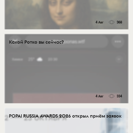
4 Авг
368
Какой Ротко вы сейчас?
4 Авг
334
POPAI RUSSIA AWARDS 2026 открыл приём заявок