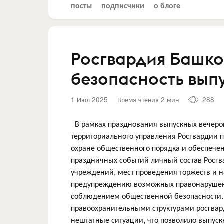
посты
подписчики
о блоге
Росгвардия Башко
безопасность вып
1 Июл 2025
Время чтения 2 мин
288
В рамках празднования выпускных вечеров 
территориального управления Росгвардии п
охране общественного порядка и обеспече
праздничных событий личный состав Росгв
учреждений, мест проведения торжеств и 
предупреждению возможных правонарушени
соблюдением общественной безопасности.
правоохранительными структурами росгва
нештатные ситуации, что позволило выпуск