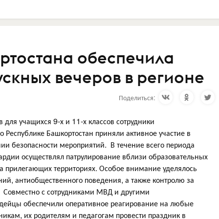
ртостана обеспечила
ускных вечеров в регионе
Поделиться:
для учащихся 9-х и 11-х классов сотрудники
о Республике Башкортостан приняли активное участие в
нии безопасности мероприятий. В течение всего периода
ардии осуществлял патрулирование вблизи образовательных
на прилегающих территориях. Особое внимание уделялось
й, антиобщественного поведения, а также контролю за
 Совместно с сотрудниками МВД и другими
рдейцы обеспечили оперативное реагирование на любые
никам, их родителям и педагогам провести праздник в