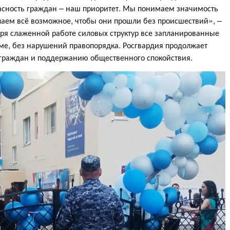
асность граждан – наш приоритет. Мы понимаем значимость
елаем всё возможное, чтобы они прошли без происшествий», –
ря слаженной работе силовых структур все запланированные
е, без нарушений правопорядка. Росгвардия продолжает
 граждан и поддержанию общественного спокойствия.