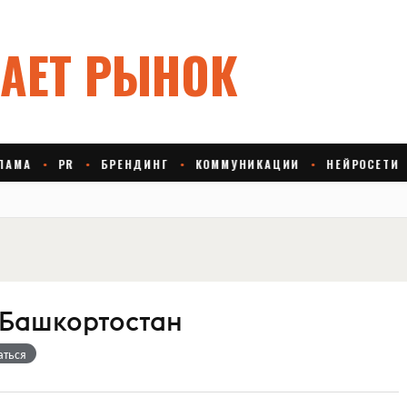
 Башкортостан
аться