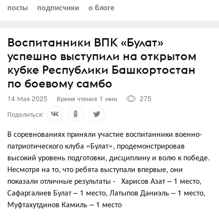
посты
подписчики
о блоге
Воспитанники ВПК «Булат»
успешно выступили на открытом
кубке Республики Башкортостан
по боевому самбо
14 Мая 2025
Время чтения 1 мин
275
Поделиться:
В соревнованиях приняли участие воспитанники военно-
патриотического клуба «Булат», продемонстрировав
высокий уровень подготовки, дисциплину и волю к победе.
Несмотря на то, что ребята выступали впервые, они
показали отличные результаты - Харисов Азат – 1 место,
Сафаргалиев Булат – 1 место, Латыпов Даниэль – 1 место,
Муфтахутдинов Камиль – 1 место