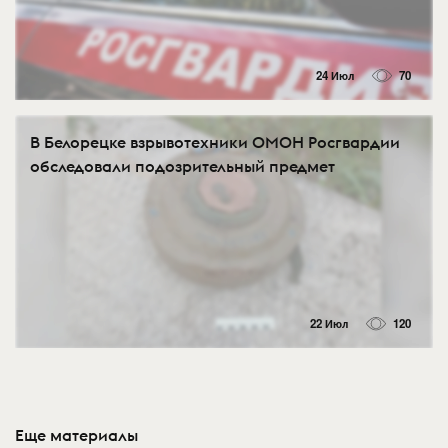
24 Июл
70
В Белорецке взрывотехники ОМОН Росгвардии
обследовали подозрительный предмет
22 Июл
120
Еще материалы