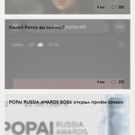
4 Авг
220
Какой Ротко вы сейчас?
4 Авг
232
POPAI RUSSIA AWARDS 2026 открыл приём заявок