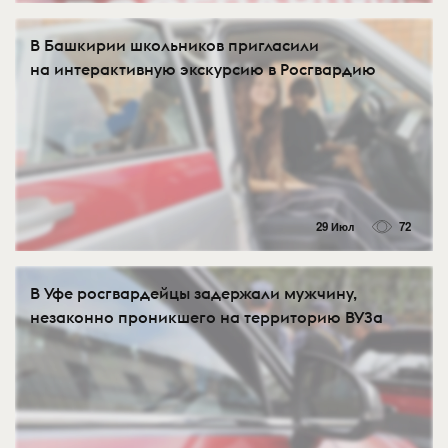
В Башкирии школьников пригласили
на интерактивную экскурсию в Росгвардию
29 Июл
72
В Уфе росгвардейцы задержали мужчину,
незаконно проникшего на территорию ВУЗа