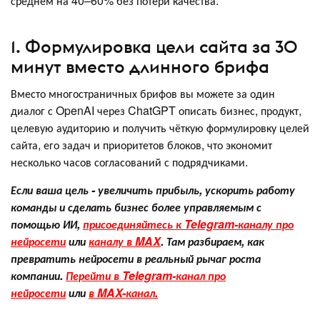
среднем на 40–60% без потери качества.
1. Формулировка цели сайта за 30
минут вместо длинного брифа
Вместо многостраничных брифов вы можете за один
диалог с OpenAI через ChatGPT описать бизнес, продукт,
целевую аудиторию и получить чёткую формулировку целей
сайта, его задач и приоритетов блоков, что экономит
несколько часов согласований с подрядчиками.
Если ваша цель - увеличить прибыль, ускорить работу
команды и сделать бизнес более управляемым с
помощью ИИ,
присоединяйтесь к Telegram-каналу про
нейросети
или
каналу в MAX
. Там разбираем, как
превратить нейросети в реальный рычаг роста
компании.
Перейти в Telegram-канал про
нейросети
или
в MAX-канал.