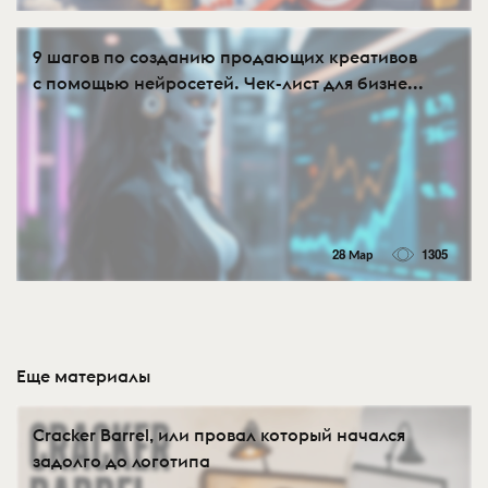
9 шагов по созданию продающих креативов
с помощью нейросетей. Чек-лист для бизне...
28 Мар
1305
Еще материалы
Cracker Barrel, или провал который начался
задолго до логотипа