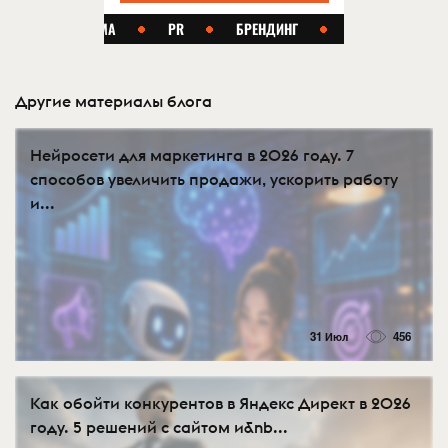
Другие материалы блога
Нейросети для маркетинга в 2026 году. 7
способов увеличить продажи, ускорить работу
и...
31 Июл
456
Как обойти конкурентов в Яндекс Директ в 2026
году. 5 решений с сайтом и&nb...