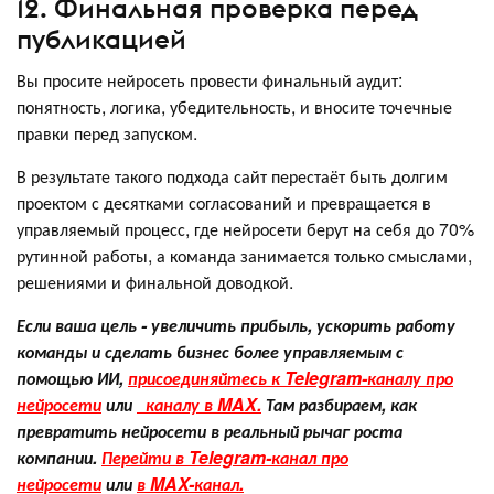
12. Финальная проверка перед
публикацией
Вы просите нейросеть провести финальный аудит:
понятность, логика, убедительность, и вносите точечные
правки перед запуском.
В результате такого подхода сайт перестаёт быть долгим
проектом с десятками согласований и превращается в
управляемый процесс, где нейросети берут на себя до 70%
рутинной работы, а команда занимается только смыслами,
решениями и финальной доводкой.
Если ваша цель - увеличить прибыль, ускорить работу
команды и сделать бизнес более управляемым с
помощью ИИ,
присоединяйтесь к Telegram-каналу про
нейросети
или
каналу в MAX.
Там разбираем, как
превратить нейросети в реальный рычаг роста
компании.
Перейти в Telegram-канал про
нейросети
или
в MAX
-канал.