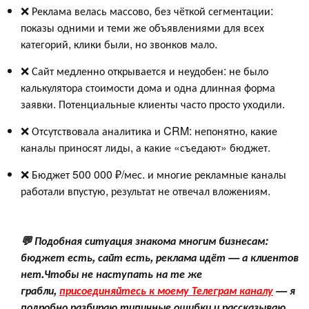
❌ Реклама велась массово, без чёткой сегментации:
показы одними и теми же объявлениями для всех
категорий, клики были, но звонков мало.
❌ Сайт медленно открывается и неудобен: не было
калькулятора стоимости дома и одна длинная форма
заявки. Потенциальные клиенты часто просто уходили.
❌ Отсутствовала аналитика и CRM: непонятно, какие
каналы приносят лиды, а какие «съедают» бюджет.
❌ Бюджет 500 000 ₽/мес. и многие рекламные каналы
работали впустую, результат не отвечал вложениям.
💬 Подобная ситуация знакома многим бизнесам:
бюджет есть, сайт есть, реклама идёт — а клиентов
нет.Чтобы не наступать на те же
грабли,
присоединяйтесь к моему Телеграм каналу
— я
подробно разбираю типичные ошибки и рассказываю,