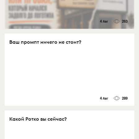
4 Авг
263
Ваш промпт ничего не стоит?
4 Авг
289
Какой Ротко вы сейчас?