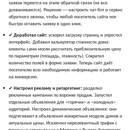
заявок теряются на этапе обратной связи (не все
дозваниваются). Решение — настроить чат‑бот и сервис
обратного звонка, чтобы любой посетитель сайта мог
быстро оставить заявку в один клик.
✔
Доработал сайт:
ускорил загрузку страниц и упростил
интерфейс. Добавил калькулятор стоимости дома:
клиенты сами могли рассчитать приблизительную цену
по параметрам (площадь, этажность). Сократил
количество полей в форме заявки. Теперь сайт даёт
посетителю всю необходимую информацию и работает
на конверсию.
✔
Настроил рекламу и ретаргетинг:
разделил
рекламные кампании по воронке продаж. Запустил
отдельные объявления для «горячих» и «холодных»
аудиторий. Настроил динамические объявления: они
подтягивают в объявления конкретные модели домов и
актуальные цены. Исключил нерелевантный трафик с
помощью сегментации в Метрике и Яндекс.Аудиториях.