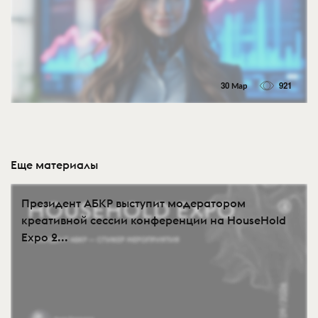
30 Мар
921
Еще материалы
Президент АБКР выступит модератором
креативной сессии конференции на HouseHold
Expo 2...