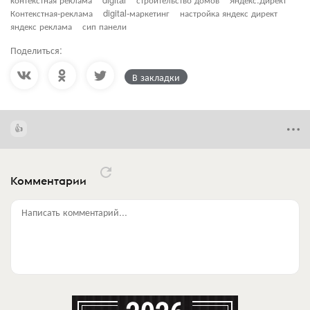
Контекстная-реклама
digital-маркетинг
настройка яндекс директ
яндекс реклама
сип панели
Поделиться:
В закладки
Комментарии
Написать комментарий...