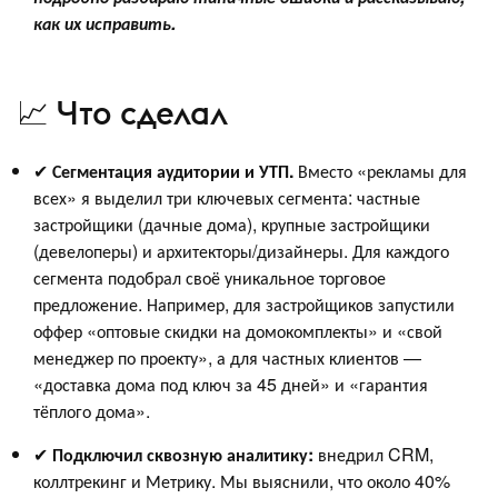
как их исправить.
📈 Что сделал
✔
Сегментация аудитории и УТП.
Вместо «рекламы для
всех» я выделил три ключевых сегмента: частные
застройщики (дачные дома), крупные застройщики
(девелоперы) и архитекторы/дизайнеры. Для каждого
сегмента подобрал своё уникальное торговое
предложение. Например, для застройщиков запустили
оффер «оптовые скидки на домокомплекты» и «свой
менеджер по проекту», а для частных клиентов —
«доставка дома под ключ за 45 дней» и «гарантия
тёплого дома».
✔
Подключил сквозную аналитику:
внедрил CRM,
коллтрекинг и Метрику. Мы выяснили, что около 40%