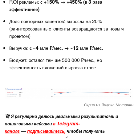
ROI рекламы:
с +150% → +450% (в 3 раза
эффективнее)
Доля повторных клиентов: выросла на 20%
(заинтересованные клиенты возвращаются за новым
проектом)
Выручка:
с ~4 млн ₽/мес. → ~12 млн ₽/мес.
Бюджет: остался тем же 500 000 ₽/мес., но
эффективность вложений выросла втрое.
Скрин из Яндекс Метрики
🚀 Я регулярно делюсь реальными результатами и
пошаговыми кейсами
в Telegram-
канале
—
подписывайтесь,
чтобы получать