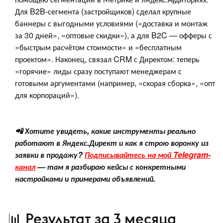
Для B2B-сегмента (застройщиков) сделал крупные
баннеры с выгодными условиями («доставка и монтаж
за 30 дней», «оптовые скидки»), а для B2C — офферы с
«быстрым расчётом стоимости» и «бесплатным
проектом». Наконец, связал CRM с Директом: теперь
«горячие» лиды сразу поступают менеджерам с
готовыми аргументами (например, «скорая сборка», «опт
для корпораций»).
📲 Хотите увидеть, какие инструменты реально
работают в Яндекс.Директ и как я строю воронку из
заявки в продажу?
Подписывайтесь на мой Telegram-
канал
— там я разбираю кейсы с конкретными
настройками и примерами объявлений.
📊 Результат за 3 месяца