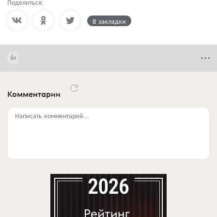
Поделиться:
В закладки
Комментарии
Написать комментарий...