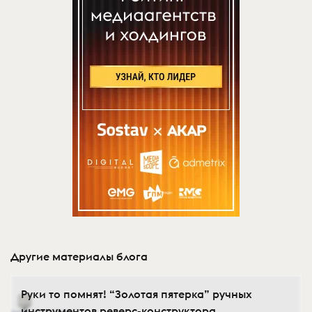
Другие материалы блога
Руки то помнят! “Золотая пятерка” ручных
инструментов реверс-конструктора