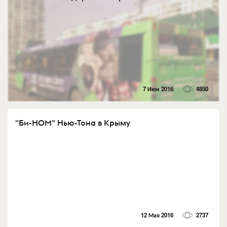
7 Июн 2016
4850
"Би-НОМ" Нью-Тона в Крыму
12 Мая 2016
2737