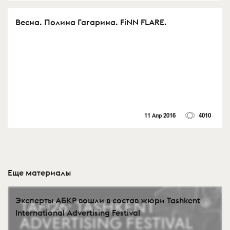
Весна. Полина Гагарина. FiNN FLARE.
11 Апр 2016
4010
Еще материалы
Эксперты АБКР вошли в состав жюри Tashkent
International Advertising Festival