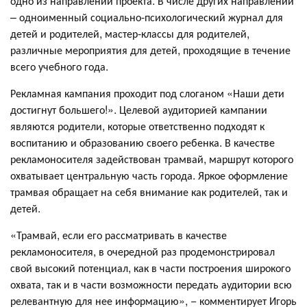
одно из направлений проекта. В числе других направлений
– одноименный социально-психологический журнал для
детей и родителей, мастер-классы для родителей,
различные мероприятия для детей, проходящие в течение
всего учебного года.
Рекламная кампания проходит под слоганом «Наши дети
достигнут большего!». Целевой аудиторией кампании
являются родители, которые ответственно подходят к
воспитанию и образованию своего ребенка. В качестве
рекламоносителя задействован трамвай, маршрут которого
охватывает центральную часть города. Яркое оформление
трамвая обращает на себя внимание как родителей, так и
детей.
«Трамвай, если его рассматривать в качестве
рекламоносителя, в очередной раз продемонстрировал
свой высокий потенциал, как в части построения широкого
охвата, так и в части возможности передать аудитории всю
релевантную для нее информацию», − комментирует Игорь