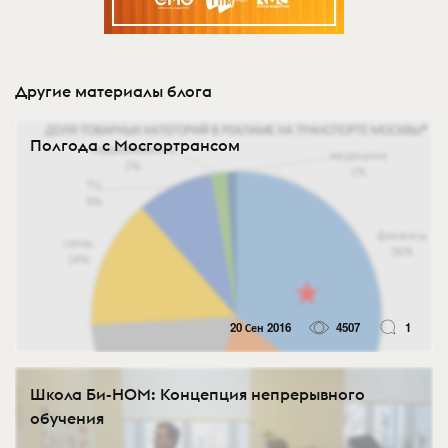
Другие материалы блога
Полгода с Мосгортрансом
20 Сен 2016
4507
1
Школа Би-НОМ: Концепция непрерывного
обучения