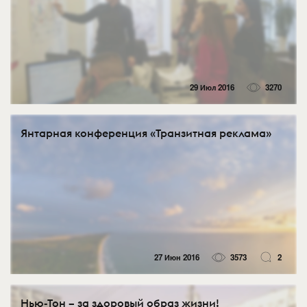
29 Июл 2016
3270
Янтарная конференция «Транзитная реклама»
27 Июн 2016
3573
2
Нью-Тон – за здоровый образ жизни!