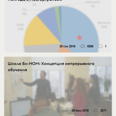
20 Сен 2016
4508
1
Школа Би-НОМ: Концепция непрерывного
обучения
29 Июл 2016
3271