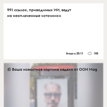
99% ссылок, приводимых ИИ, ведут
на неоплаченные источники
Вчера в 20:11
105
📰 Ваша новостная картина недели от OOH Mag