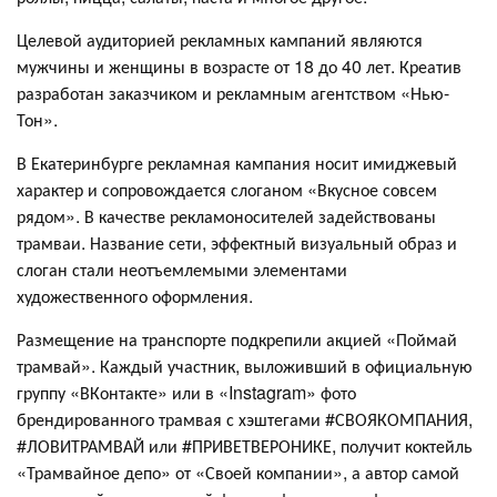
Целевой аудиторией рекламных кампаний являются
мужчины и женщины в возрасте от 18 до 40 лет. Креатив
разработан заказчиком и рекламным агентством «Нью-
Тон».
В Екатеринбурге рекламная кампания носит имиджевый
характер и сопровождается слоганом «Вкусное совсем
рядом». В качестве рекламоносителей задействованы
трамваи. Название сети, эффектный визуальный образ и
слоган стали неотъемлемыми элементами
художественного оформления.
Размещение на транспорте подкрепили акцией «Поймай
трамвай». Каждый участник, выложивший в официальную
группу «ВКонтакте» или в «Instagram» фото
брендированного трамвая с хэштегами #СВОЯКОМПАНИЯ,
#ЛОВИТРАМВАЙ или #ПРИВЕТВЕРОНИКЕ, получит коктейль
«Трамвайное депо» от «Своей компании», а автор самой