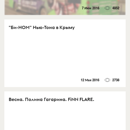
7 Июн 2016
4852
"Би-НОМ" Нью-Тона в Крыму
12 Мая 2016
2738
Весна. Полина Гагарина. FiNN FLARE.