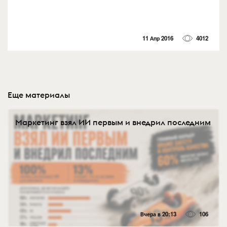
11 Апр 2016
4012
Еще материалы
Маркетинг взял ИИ первым и внедрил последним
Вчера в 20:13
106