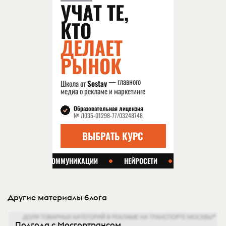
Другие материалы блога
Полгода с Мосгортрансом