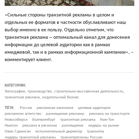
«Сильные стороны транзитной рекламы в целом и
отдельных ее форматов в частности обуславливают наш
выбор именно в ее пользу. Отдельно отметим, что
транзитная реклама – оптимальный канал для донесения
информации до целевой аудитории как в рамках
имиджевой, так и в рамках информационной кампании», −
комментирует клиент.
КАТЕГОРИИ:
Типографии, производство, строительно-выставочная деятельность,
транзитная реклама, издательский бизнес
ТЕГИ:
Россия
рекламная кампания
целевая аудитория
рекламное агентство
размещение рекламы
реклама на транспорте
Новосибирск
Екатеринбург
транзитная реклама
Нью-Тон
Ньютон
реклама в регионах
размещение
лидеры на рынке
Овик Саркисян
исполнительный директор
транзитка
лидеры транзитной рекламы
транзитрегионы России