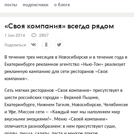
посты
подписчики
о блоге
«Своя компания» всегда рядом
1 Сен 2014
2807
Поделиться:
В течение трех месяцев в Новосибирске и в течение года в
Екатеринбурге рекламное агентство «Нью-Тон» реализует
рекламную кампанию для сети ресторанов «Своя
компания».
Сеть мягких ресторанов «Своя компания» присутствует в
шести российских городах – Верхней Пышме,
Екатеринбурге, Нижнем Тагиле, Новосибирске, Челябинске
и Уфе. Миссия сети – «Каждый миг мы наполняем мир
вкусными эмоциями!». Меню «Своей компании»
отличается разнообразием: в нем присутствуют суши,
роллы, пицца, салаты, паста и многое другое.