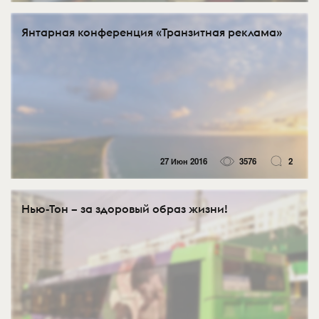
Янтарная конференция «Транзитная реклама»
27 Июн 2016
3576
2
Нью-Тон – за здоровый образ жизни!