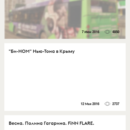
7 Июн 2016
4850
"Би-НОМ" Нью-Тона в Крыму
12 Мая 2016
2737
Весна. Полина Гагарина. FiNN FLARE.