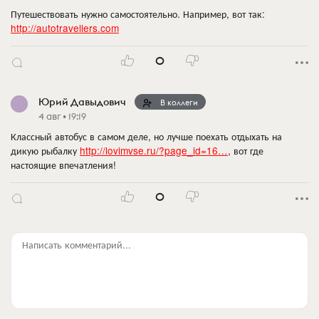
Путешествовать нужно самостоятельно. Например, вот так:
http://autotravellers.com
0
Юрий Давыдович
В коллеги
4 авг • 19:19
Классный автобус в самом деле, но лучше поехать отдыхать на
дикую рыбалку
http://lovimvse.ru/?page_id=16…
, вот где
настоящие впечатления!
0
Написать комментарий...