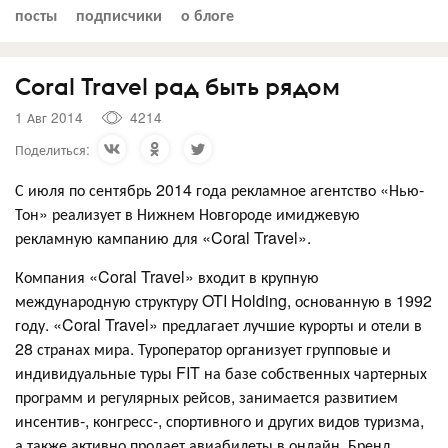
посты
подписчики
о блоге
Coral Travel рад быть рядом
1 Авг 2014
4214
Поделиться:
С июля по сентябрь 2014 года рекламное агентство «Нью-
Тон» реализует в Нижнем Новгороде имиджевую
рекламную кампанию для «Coral Travel».
Компания «Coral Travel» входит в крупную
международную структуру OTI Holding, основанную в 1992
году. «Coral Travel» предлагает лучшие курорты и отели в
28 странах мира. Туроператор организует групповые и
индивидуальные туры FIT на базе собственных чартерных
программ и регулярных рейсов, занимается развитием
инсентив-, конгресс-, спортивного и других видов туризма,
а также активно продает авиабилеты в онлайн. Бренд