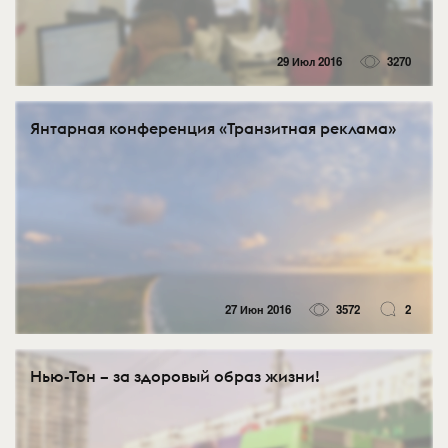
29 Июл 2016
3270
Янтарная конференция «Транзитная реклама»
27 Июн 2016
3572
2
Нью-Тон – за здоровый образ жизни!