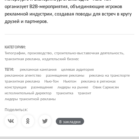
организует В2В-мероприятия, объединяющие игроков
рекламной индустрии, создавая поводы для встреч в кругу
друзей и партнеров.
КАТЕГОРИИ:
Типографии, производство, строительно-выставочная деятельность,
транзитная реклама, издательский бизнес
ТЕГИ:
рекламная кампания
целевая аудитория
рекламное агентство
размещение рекламы
реклама на транспорте
транзитная реклама
Нью-Тон
Ньютон
реклама в регионах
конструкция
размещение
лидеры на рынке
Овик Саркисян
исполнительный директор
транзитка
транзит
лидеры транзитной рекламы
Поделиться:
В закладки