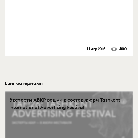
11 Апр 2016
4009
Еще материалы
Эксперты АБКР вошли в состав жюри Tashkent
International Advertising Festival