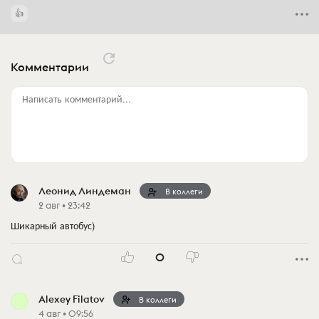
Комментарии
Написать комментарий...
Леонид Линдеман
В коллеги
2 авг • 23:42
Шикарный автобус)
0
Alexey Filatov
В коллеги
4 авг • 09:56