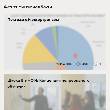
Другие материалы блога
Полгода с Мосгортрансом
20 Сен 2016
4506
1
Школа Би-НОМ: Концепция непрерывного
обучения