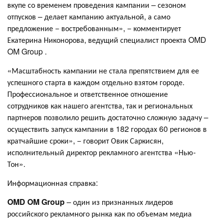
вкупе со временем проведения кампании – сезоном
отпусков – делает кампанию актуальной, а само
предложение − востребованным», − комментирует
Екатерина Никонорова, ведущий специалист проекта OMD
OM Group .
«Масштабность кампании не стала препятствием для ее
успешного старта в каждом отдельно взятом городе.
Профессиональное и ответственное отношение
сотрудников как нашего агентства, так и региональных
партнеров позволило решить достаточно сложную задачу –
осуществить запуск кампании в 182 городах 60 регионов в
кратчайшие сроки», − говорит Овик Саркисян,
исполнительный директор рекламного агентства «Нью-
Тон».
Информационная справка:
OMD
OM
Group
– один из признанных лидеров
российского рекламного рынка как по объемам медиа