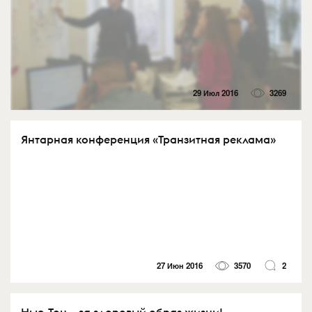
29 Июл 2016
3269
Янтарная конференция «Транзитная реклама»
27 Июн 2016
3570
2