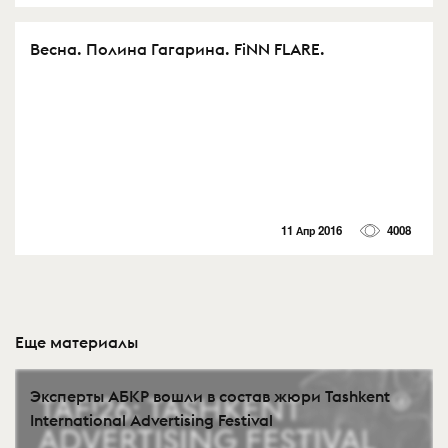
Весна. Полина Гагарина. FiNN FLARE.
11 Апр 2016
4008
Еще материалы
Эксперты АБКР вошли в состав жюри Tashkent
International Advertising Festival