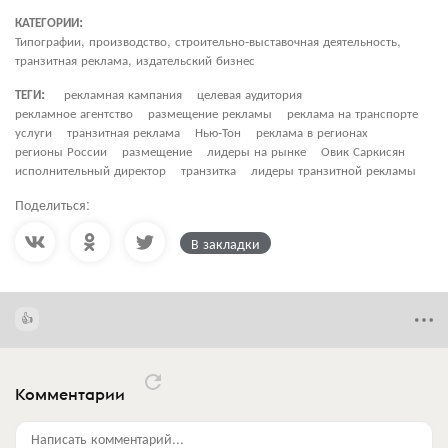
КАТЕГОРИИ:
Типографии, производство, строительно-выставочная деятельность,
транзитная реклама, издательский бизнес
ТЕГИ:
рекламная кампания
целевая аудитория
рекламное агентство
размещение рекламы
реклама на транспорте
услуги
транзитная реклама
Нью-Тон
реклама в регионах
регионы России
размещение
лидеры на рынке
Овик Саркисян
исполнительный директор
транзитка
лидеры транзитной рекламы
Поделиться:
В закладки
Комментарии
Написать комментарий...