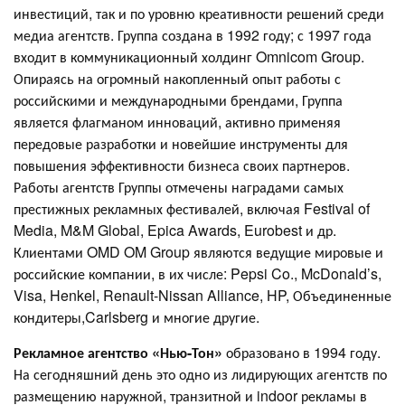
инвестиций, так и по уровню креативности решений среди
медиа агентств. Группа создана в 1992 году; с 1997 года
входит в коммуникационный холдинг Omnicom Group.
Опираясь на огромный накопленный опыт работы с
российскими и международными брендами, Группа
является флагманом инноваций, активно применяя
передовые разработки и новейшие инструменты для
повышения эффективности бизнеса своих партнеров.
Работы агентств Группы отмечены наградами самых
престижных рекламных фестивалей, включая Festival of
Media, M&M Global, Epica Awards, Eurobest и др.
Клиентами OMD OM Group являются ведущие мировые и
российские компании, в их числе: Pepsi Co., McDonald’s,
Visa, Henkel, Renault-Nissan Alliance, HP, Объединенные
кондитеры,Carlsberg и многие другие.
Рекламное агентство «Нью-Тон»
образовано в 1994 году.
На сегодняшний день это одно из лидирующих агентств по
размещению наружной, транзитной и indoor рекламы в