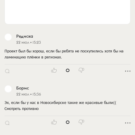
Редиска
22 июл • 15:23
Проект был бы хорош, если бы ребята не поскупились хотя бы на
ламинацию плёнки в регионах.
0
Борис
22 июл • 15:36
Эх, если бы у нас в Новосибирске такие же красивые были((
Смотреть противно
0