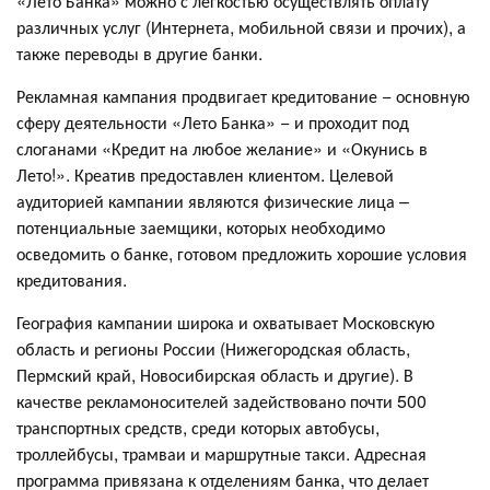
«Лето Банка» можно с легкостью осуществлять оплату
различных услуг (Интернета, мобильной связи и прочих), а
также переводы в другие банки.
Рекламная кампания продвигает кредитование − основную
сферу деятельности «Лето Банка» − и проходит под
слоганами «Кредит на любое желание» и «Окунись в
Лето!». Креатив предоставлен клиентом. Целевой
аудиторией кампании являются физические лица –
потенциальные заемщики, которых необходимо
осведомить о банке, готовом предложить хорошие условия
кредитования.
География кампании широка и охватывает Московскую
область и регионы России (Нижегородская область,
Пермский край, Новосибирская область и другие). В
качестве рекламоносителей задействовано почти 500
транспортных средств, среди которых автобусы,
троллейбусы, трамваи и маршрутные такси. Адресная
программа привязана к отделениям банка, что делает