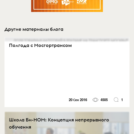
Другие материалы блога
Полгода с Мосгортрансом
20 Сен 2016
4505
1
Школа Би-НОМ: Концепция непрерывного
обучения