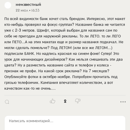
неизвестный
22 июл • 16:33
По всей видимости банк хочет стать брендом. Интересно, этот макет
кто-нибудь проверял на фокус-группах? Название банка не читается
уже с 2-3 метров. Шрифт, который выбран для названия сам по
себе не пригоден для наружной рекламы. То ли ЛЕТО. то ли ЛЕГО
или ПЕТО...А на этих макетах еще и размер названия подкачал. Не
могли сделать помельче? Под ЛЕТОМ (или все же ЛЕГОМ...)
подписали БАНК. Но надпись красная на синем фоне! Супер! Это
урок для начинающих дизайнеров? Как нельзя смешивать эти два
цвета? Ну а разместить название сайта и телефон у колеса -
признак не профи. На какой срок реклама? На 7 месяцев?
Опубликуйте фотки в октябре-ноябре. Попробуем прочитать под
грязью телефончик. Кампания впечатляет количеством, а вот
качеством как-то не очень....
2
Написать комментарий...