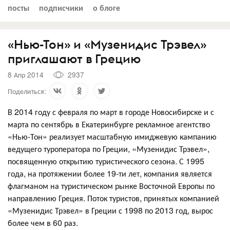
посты
подписчики
о блоге
«Нью-Тон» и «Музенидис Трэвел»
приглашают в Грецию
8 Апр 2014
2937
Поделиться:
В 2014 году с февраля по март в городе Новосибирске и с
марта по сентябрь в Екатеринбурге рекламное агентство
«Нью-Тон» реализует масштабную имиджевую кампанию
ведущего туроператора по Греции, «Музенидис Трэвел»,
посвященную открытию туристического сезона. С 1995
года, на протяжении более 19-ти лет, компания является
флагманом на туристическом рынке Восточной Европы по
направлению Греция. Поток туристов, принятых компанией
«Музенидис Трэвел» в Греции с 1998 по 2013 год, вырос
более чем в 60 раз.