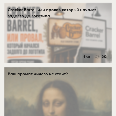
Cracker Barrel, или провал который начался
задолго до логотипа
4 Авг
292
Ваш промпт ничего не стоит?