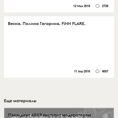
12 Мая 2016
2729
Весна. Полина Гагарина. FiNN FLARE.
11 Апр 2016
4007
Еще материалы
Президент АБКР выступит модератором