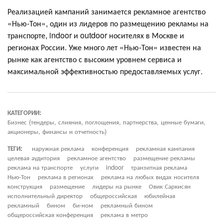
Реализацией кампаний занимается рекламное агентство
«Нью-Тон», один из лидеров по размещению рекламы на
транспорте, indoor и outdoor носителях в Москве и
регионах России. Уже много лет «Нью-Тон» известен на
рынке как агентство с высоким уровнем сервиса и
максимальной эффективностью предоставляемых услуг.
КАТЕГОРИИ:
Бизнес (тендеры, слияния, поглощения, партнерства, ценные бумаги,
акционеры, финансы и отчетность)
ТЕГИ:
наружная реклама
конференция
рекламная кампания
целевая аудитория
рекламное агентство
размещение рекламы
реклама на транспорте
услуги
indoor
транзитная реклама
Нью-Тон
реклама в регионах
реклама на любых видах носителя
конструкция
размещение
лидеры на рынке
Овик Саркисян
исполнительный директор
общероссийская
юбилейная
рекламный
бином
би-ном
рекламный бином
общероссийская конференция
реклама в метро