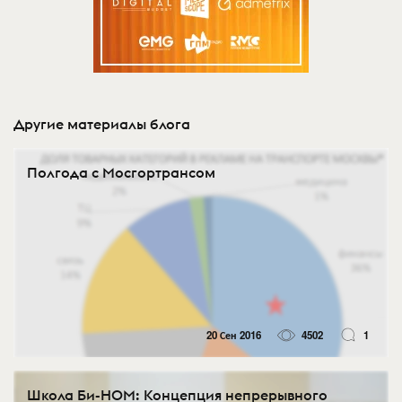
Другие материалы блога
Полгода с Мосгортрансом
20 Сен 2016
4502
1
Школа Би-НОМ: Концепция непрерывного