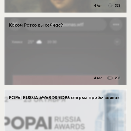
4 Авг
323
Какой Ротко вы сейчас?
4 Авг
293
POPAI RUSSIA AWARDS 2026 открыл приём заявок