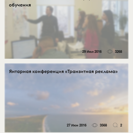
обучения
29 Июл 2016
3268
Янтарная конференция «Транзитная реклама»
27 Июн 2016
3568
2