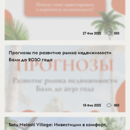
27 Фев 2025
693
Прогнозы по развитию рынка недвижимости
Бали до 2030 года
18 Фев 2025
883
Satu Melasti Village: Инвестиции в комфорт,