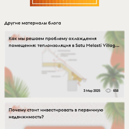
Другие материалы блога
Как мы решаем проблему охлаждения
помещения: теплоизоляция в Satu Melasti Villag...
3 Мар 2025
658
Почему стоит инвестировать в первичную
недвижимость?