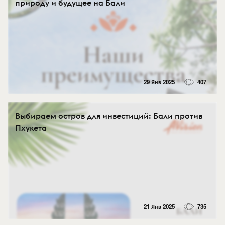
природу и будущее на Бали
29 Янв 2025
407
Выбираем остров для инвестиций: Бали против
Пхукета
21 Янв 2025
735