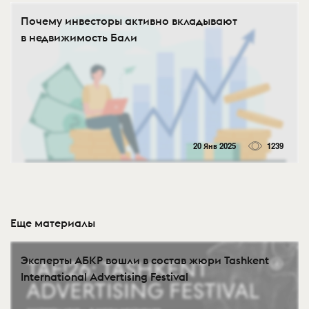
Почему инвесторы активно вкладывают
в недвижимость Бали
20 Янв 2025
1239
Еще материалы
Эксперты АБКР вошли в состав жюри Tashkent
International Advertising Festival